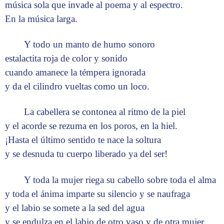
música sola que invade al poema y al espectro.
En la música larga.
Y todo un manto de humo sonoro
estalactita roja de color y sonido
cuando amanece la témpera ignorada
y da el cilindro vueltas como un loco.
La cabellera se contonea al ritmo de la piel
y el acorde se rezuma en los poros, en la hiel.
¡Hasta el último sentido te nace la soltura
y se desnuda tu cuerpo liberado ya del ser!
Y toda la mujer riega su cabello sobre toda el alma
y toda el ánima imparte su silencio y se naufraga
y el labio se somete a la sed del agua
y se endulza en el labio de otro vaso y de otra mujer,