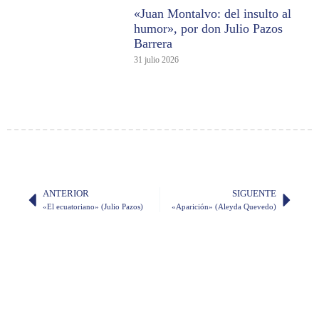
«Juan Montalvo: del insulto al
humor», por don Julio Pazos
Barrera
31 julio 2026
ANTERIOR
SIGUENTE
«El ecuatoriano» (Julio Pazos)
«Aparición» (Aleyda Quevedo)