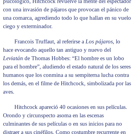
psicológico, Hitchcock revuelve la mente del espectador
con una invasión de pájaros que provocan el pánico de
una comarca, agrediendo todo lo que hallan en su vuelo
ciego y exterminador.
Francois Truffaut, al referirse a
Los pájaros
, lo
hace evocando aquello tan antiguo y nuevo del
Leviatán
de Thomas Hobbes: “El hombre es un lobo
para el hombre”, aludiendo el estado natural de los seres
humanos que los conmina a su sempiterna lucha contra
los demás, en el filme de Hitchcock, simbolizada por las
aves.
Hitchcock apareció 40 ocasiones en sus películas.
Orondo y circunspecto asoma en las escenas
culminantes de sus películas o en sus inicios para no
distraer a sus cinéfilos. Como costumbre recurrente en