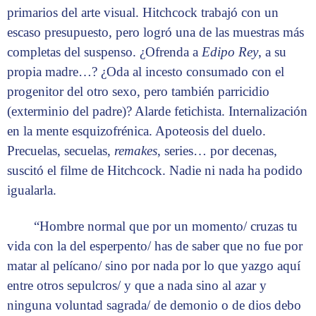
primarios del arte visual. Hitchcock trabajó con un
escaso presupuesto, pero logró una de las muestras más
completas del suspenso. ¿Ofrenda a
Edipo Rey
, a su
propia madre…? ¿Oda al incesto consumado con el
progenitor del otro sexo, pero también parricidio
(exterminio del padre)? Alarde fetichista. Internalización
en la mente esquizofrénica. Apoteosis del duelo.
Precuelas, secuelas,
remakes
, series… por decenas,
suscitó el filme de Hitchcock. Nadie ni nada ha podido
igualarla.
“Hombre normal que por un momento/ cruzas tu
vida con la del esperpento/ has de saber que no fue por
matar al pelíca­no/ sino por nada por lo que yazgo aquí
entre otros sepulcros/ y que a nada sino al azar y
ninguna volun­tad sagrada/ de demonio o de dios debo