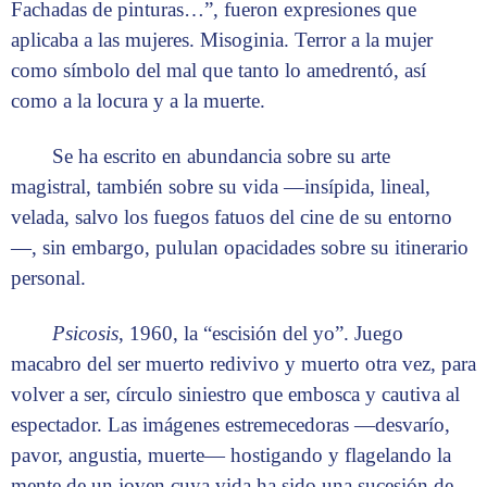
Fachadas de pinturas…”, fueron expresiones que
aplicaba a las mujeres. Misoginia. Terror a la mujer
como símbolo del mal que tanto lo amedrentó, así
como a la locura y a la muerte.
Se ha escrito en abundancia sobre su arte
magistral, también sobre su vida —insípida, lineal,
velada, salvo los fuegos fatuos del cine de su entorno
—, sin embargo, pululan opacidades sobre su itinerario
personal.
Psicosis
, 1960, la “escisión del yo”. Juego
macabro del ser muerto redivivo y muerto otra vez, para
volver a ser, círculo siniestro que embosca y cautiva al
espectador. Las imágenes estremecedoras —desvarío,
pavor, angustia, muerte— hostigando y flagelando la
mente de un joven cuya vida ha sido una sucesión de