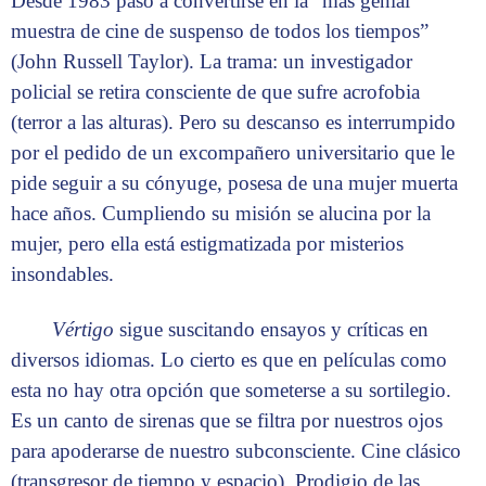
Desde 1983 pasó a convertirse en la “más genial
muestra de cine de suspenso de todos los tiempos”
(John Russell Taylor). La trama: un investigador
policial se retira consciente de que sufre acrofobia
(terror a las alturas). Pero su descanso es interrumpido
por el pedido de un excompañero universitario que le
pide seguir a su cónyuge, posesa de una mujer muerta
hace años. Cumpliendo su misión se alucina por la
mujer, pero ella está estigmatizada por misterios
insondables.
Vértigo
sigue suscitando ensayos y críticas en
diversos idiomas. Lo cierto es que en películas como
esta no hay otra opción que someterse a su sortilegio.
Es un canto de sirenas que se filtra por nuestros ojos
para apoderarse de nuestro subconsciente. Cine clásico
(transgresor de tiempo y espacio). Prodigio de las