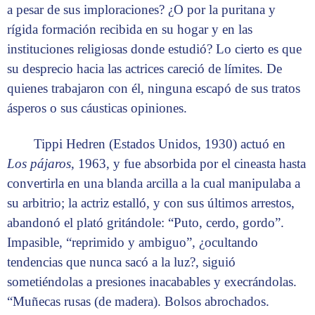
a pesar de sus imploraciones? ¿O por la puritana y
rígida formación recibida en su hogar y en las
instituciones religiosas donde estudió? Lo cierto es que
su desprecio hacia las actrices careció de límites. De
quienes trabajaron con él, ninguna escapó de sus tratos
ásperos o sus cáusticas opiniones.
Tippi Hedren (Estados Unidos, 1930) actuó en
Los pájaros
, 1963, y fue absorbida por el cineasta hasta
convertirla en una blanda arcilla a la cual manipulaba a
su arbitrio; la actriz estalló, y con sus últimos arrestos,
abandonó el plató gritándole: “Puto, cerdo, gordo”.
Impasible, “reprimido y ambiguo”, ¿ocultando
tendencias que nunca sacó a la luz?, siguió
sometiéndolas a presiones inacabables y execrándolas.
“Muñecas rusas (de madera). Bolsos abrochados.