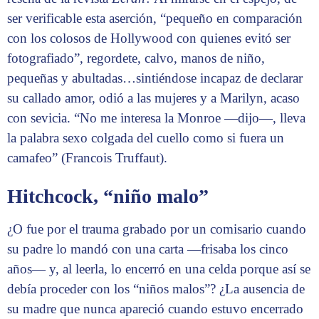
ser verificable esta aserción, “pequeño en comparación
con los colosos de Hollywood con quienes evitó ser
fotografiado”, regordete, calvo, manos de niño,
pequeñas y abultadas…sintiéndose incapaz de declarar
su callado amor, odió a las mujeres y a Marilyn, acaso
con sevicia. “No me interesa la Monroe —dijo—, lleva
la palabra sexo colgada del cuello como si fuera un
camafeo” (Francois Truffaut).
Hitchcock, “niño malo”
¿O fue por el trauma grabado por un comisario cuando
su padre lo mandó con una carta —frisaba los cinco
años— y, al leerla, lo encerró en una celda porque así se
debía proceder con los “niños malos”? ¿La ausencia de
su madre que nunca apareció cuando estuvo encerrado