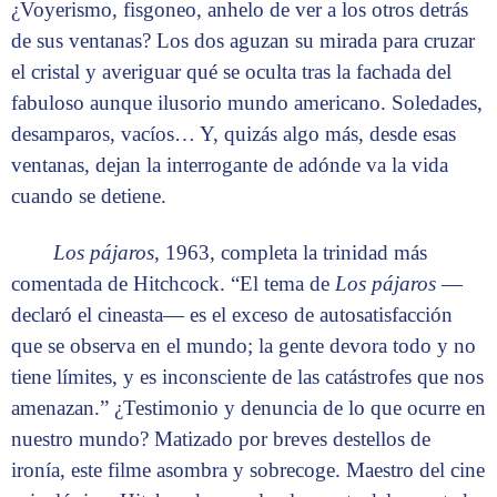
¿Voyerismo, fisgoneo, anhelo de ver a los otros detrás
de sus ventanas? Los dos aguzan su mirada para cruzar
el cristal y averiguar qué se oculta tras la fachada del
fabuloso aunque ilusorio mundo americano. Soledades,
desamparos, vacíos… Y, quizás algo más, desde esas
ventanas, dejan la interrogante de adónde va la vida
cuando se detiene.
Los pájaros
, 1963, completa la trinidad más
comentada de Hitchcock. “El tema de
Los pájaros
—
declaró el cineasta— es el exceso de autosatisfacción
que se observa en el mundo; la gente devora todo y no
tiene límites, y es inconsciente de las catástrofes que nos
amenazan.” ¿Testimonio y denuncia de lo que ocurre en
nuestro mundo? Matizado por breves destellos de
ironía, este filme asombra y sobrecoge. Maestro del cine