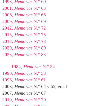
1993,
Memorias
N.° 60
2001,
Memorias
N.° 63
2006,
Memorias
N.° 66
2009,
Memorias
N.° 69
2012,
Memorias
N.° 72
2015,
Memorias
N.° 75
2018,
Memorias
N.° 78
2020,
Memorias
N.° 80
2023,
Memorias
N.° 83
1984,
Memorias
N.° 54
1990,
Memorias
N.° 58
1996,
Memorias
N.° 61
2003,
Memorias
N.° 64 y 65, vol. I
2007,
Memorias
N.° 67
2010,
Memorias
N.° 70