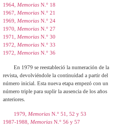
1964,
Memorias
N.° 18
1967,
Memorias
N.° 21
1969,
Memorias
N.° 24
1970,
Memorias
N.° 27
1971,
Memorias
N.° 30
1972,
Memorias
N.° 33
1972,
Memorias
N.° 36
En 1979 se reestableció la numeración de la
revista, devolviéndole la continuidad a partir del
número inicial. Esta nueva etapa empezó con un
número triple para suplir la ausencia de los años
anteriores.
1979,
Memorias
N.° 51, 52 y 53
1987-1988,
Memorias
N.° 56 y 57