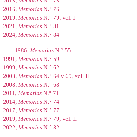
2013,
Memorias
N.° 73
2016,
Memorias
N.° 76
2019,
Memorias
N.° 79, vol. I
2021,
Memorias
N.° 81
2024,
Memorias
N.° 84
1986,
Memorias
N.° 55
1991,
Memorias
N.° 59
1999,
Memorias
N.° 62
2003,
Memorias
N.° 64 y 65, vol. II
2008,
Memorias
N.° 68
2011,
Memorias
N.° 71
2014,
Memorias
N.° 74
2017,
Memorias
N.° 77
2019,
Memorias
N.° 79, vol. II
2022,
Memorias
N.° 82