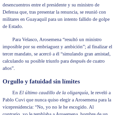
desencuentros entre el presidente y su ministro de
Defensa que, tras presentar la renuncia, se reunió con
militares en Guayaquil para un intento fallido de golpe
de Estado.
Para Velasco, Arosemena “resultó un ministro
imposible por su embriaguez y ambición”; al finalizar el
tercer mandato, se acercó a él “simulando gran amistad,
calculando su posible triunfo para después de cuatro
años”.
Orgullo y fatuidad sin límites
En
El último caudillo de la oligarquía
, le reveló a
Pablo Cuvi que nunca quiso elegir a Arosemena para la
vicepresidencia: “No, yo no le he escogido. Al
contrario, yo le temblaba a Arosemena, hombre de un