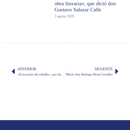
obra literaria», que dictó don
Gustavo Salazar Calle
3 agosto 2026
ANTERIOR
SIGUENTE
«Evocación del caballo», por don Fabián Corral Burbano de Lara
Murió don Rodrigo Borja Cevallos