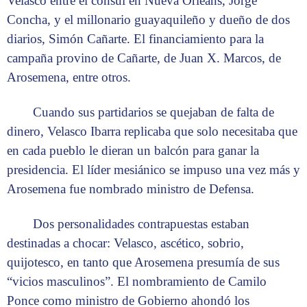
Velasco entre el cónsul en Nueva Orleans, Jorge
Concha, y el millonario guayaquileño y dueño de dos
diarios, Simón Cañarte. El financiamiento para la
campaña provino de Cañarte, de Juan X. Marcos, de
Arosemena, entre otros.
Cuando sus partidarios se quejaban de falta de
dinero, Velasco Ibarra replicaba que solo necesitaba que
en cada pueblo le dieran un balcón para ganar la
presidencia. El líder mesiánico se impuso una vez más y
Arosemena fue nombrado ministro de Defensa.
Dos personalidades contrapuestas estaban
destinadas a chocar: Velasco, ascético, sobrio,
quijotesco, en tanto que Arosemena presumía de sus
“vicios masculinos”. El nombramiento de Camilo
Ponce como ministro de Gobierno ahondó los