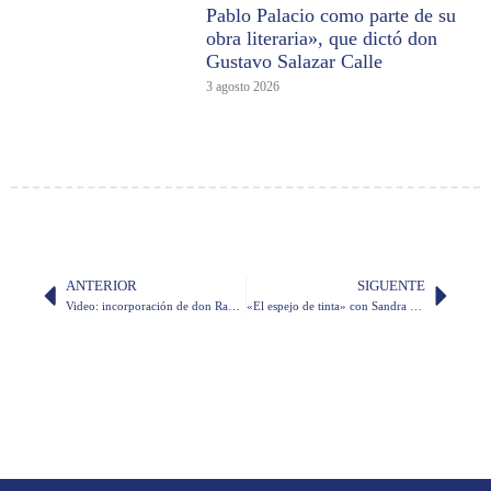
Pablo Palacio como parte de su
obra literaria», que dictó don
Gustavo Salazar Calle
3 agosto 2026
ANTERIOR
SIGUENTE
Video: incorporación de don Raúl Serrano en calidad de miembro correspondiente
«El espejo de tinta» con Sandra De la Torre