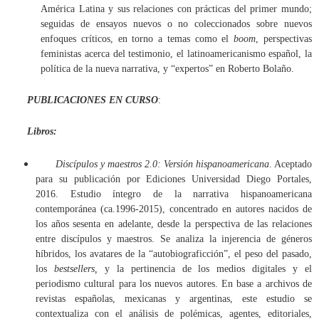
América Latina y sus relaciones con prácticas del primer mundo;
seguidas de ensayos nuevos o no coleccionados sobre nuevos
enfoques críticos, en torno a temas como el
boom
, perspectivas
feministas acerca del testimonio, el latinoamericanismo español, la
política de la nueva narrativa, y “expertos” en Roberto Bolaño.
PUBLICACIONES EN CURSO
:
Libros:
Discípulos y maestros 2.0: Versión hispanoamericana
. Aceptado
para su publicación por Ediciones Universidad Diego Portales,
2016. Estudio íntegro de la narrativa hispanoamericana
contemporánea (ca.1996-2015), concentrado en autores nacidos de
los años sesenta en adelante, desde la perspectiva de las relaciones
entre discípulos y maestros. Se analiza la injerencia de géneros
híbridos, los avatares de la “autobiograficción”, el peso del pasado,
los
bestsellers,
y la pertinencia de los medios digitales y el
periodismo cultural para los nuevos autores. En base a archivos de
revistas españolas, mexicanas y argentinas, este estudio se
contextualiza con el análisis de polémicas, agentes, editoriales,