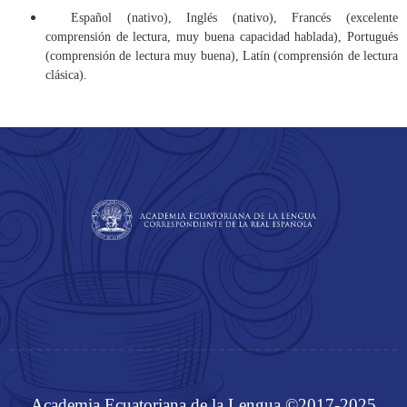
Español (nativo), Inglés (nativo), Francés (excelente
comprensión de lectura, muy buena capacidad hablada), Portugués
(comprensión de lectura muy buena), Latín (comprensión de lectura
clásica).
Academia Ecuatoriana de la Lengua ©2017-2025