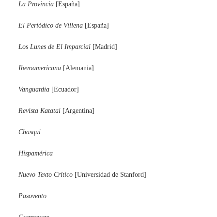
La Provincia
[España]
El Periódico de Villena
[España]
Los Lunes de El Imparcial
[Madrid]
Iberoamericana
[Alemania]
Vanguardia
[Ecuador]
Revista Katatai
[Argentina]
Chasqui
Hispamérica
Nuevo Texto Crítico
[Universidad de Stanford]
Pasovento