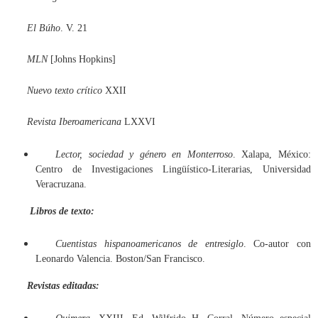
El Búho
. V. 21
MLN
[Johns Hopkins]
Nuevo texto crítico
XXII
Revista Iberoamericana
LXXVI
Lector, sociedad y género en Monterroso
. Xalapa, México:
Centro de Investigaciones Lingüístico-Literarias, Universidad
Veracruzana.
Libros de texto:
Cuentistas hispanoamericanos de entresiglo
. Co-autor con
Leonardo Valencia. Boston/San Francisco.
Revistas editadas: