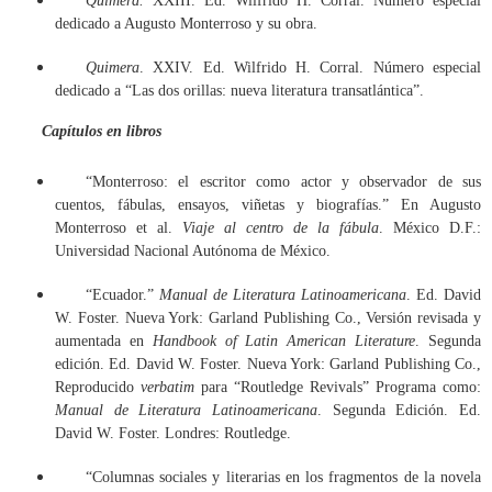
Quimera.
XXIII. Ed. Wilfrido H. Corral. Número especial
dedicado a Augusto Monterroso y su obra.
Quimera
. XXIV. Ed. Wilfrido H. Corral. Número especial
dedicado a “Las dos orillas: nueva literatura transatlántica”.
Capítulos en libros
“Monterroso: el escritor como actor y observador de sus
cuentos, fábulas, ensayos, viñetas y biografías.” En Augusto
Monterroso et al.
Viaje al centro de la fábula
. México D.F.:
Universidad Nacional Autónoma de México.
“Ecuador.”
Manual de Literatura Latinoamericana
. Ed. David
W. Foster. Nueva York: Garland Publishing Co., Versión revisada y
aumentada en
Handbook of Latin American Literature
. Segunda
edición. Ed. David W. Foster. Nueva York: Garland Publishing Co.,
Reproducido
verbatim
para “Routledge Revivals” Programa como:
Manual de Literatura Latinoamericana
. Segunda Edición. Ed.
David W. Foster. Londres: Routledge.
“Columnas sociales y literarias en los fragmentos de la novela