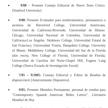
9/88
– Presente Consejo Editorial de
Nuevo Texto Crítico
.
[Stanford University].
9/88:
Presente Evaluador para nombramientos, permanencia o
ascensos de: Haverford College, Universidad Americana,
Universidad de California-Riverside, Universidad de Illinois-
Chicago, Universidad Nacional de Colombia, Universidad de
California-Los Ángeles, Skidmore College, Universidad Estatal de
San Francisco, Universidad Trinity, Hampshire College, University
of Miami, Middlebury College, Universidad del Sur de la Florida
(dos veces), New College of Florida, Universidad de Florida,
Universidad de Carolina del Norte-Chapel Hill, Eugene Lang
College (Nueva Escuela de Investigación Social)
7/85 – 9/2005:
Consejo Editorial y Editor de Reseñas de
disposición/n
[Anteriormente
Dispositivo
].
9/85:
Presente Miembro Permanente, personal de reseñas para
“Contemporary Spanish American Belles Lettres”.
Literatura
Mundial de Hoy
.