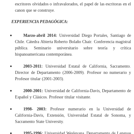
escritores olvidados o infravalorados, el papel de las escritoras en el
canon que se construye.
EXPERIENCIA PEDAGÓGICA:
Marzo-abril 2014:
Universidad Diego Portales, Santiago de
Chile. Cátedra Abierta Roberto Bolaño Chair. Conferencia magistral
pública. Seminario universitario sobre teoría y crítica
hispanoamericana contemporánea.
2003-2011:
Universidad Estatal de California, Sacramento.
Director de Departamento (2006-2009). Profesor no numerario y
Profesor titular (2001-2003).
2000-2001:
Universidad de California-Davis, Departamento de
Español y Clásicos. Profesor titular visitante.
1998- 2003:
Profesor numerario en la Universidad de
California-Davis, Extensión, Universidad Estatal de Sonoma, y
Sacramento State University.
1995-1996:
Universidad Wesleyana, Departamento de Lenguas