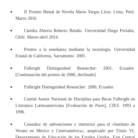
II Premio Bienal de Novela Mario Vargas Llosa. Lima, Perú.
Marzo 2016.
Cátedra Abierta Roberto Bolaño. Universidad Diego Portales,
Chile. Marzo-abril 2014.
Premio a la enseñanza mediante la tecnología. Universidad
Estatal de California, Sacramento. 2005.
Fulbright Distinguished Researcher: 2001, Ecuador.
[Continuación del premio de 2000, declinado].
Fulbright Distinguished Researcher: 2000, Ecuador.
Comité Asesor Nacional de Disciplina para Becas Fulbright en
Literatura Latinoamericana [Evaluación de Pares], CIES: 1993 a
1996.
Consultor de subvenciones e instructor para el «Instituto de
Verano en México y Centroamérica», auspiciado por Título VI,
Departamento de Educación de los Estados Unidos: East Central