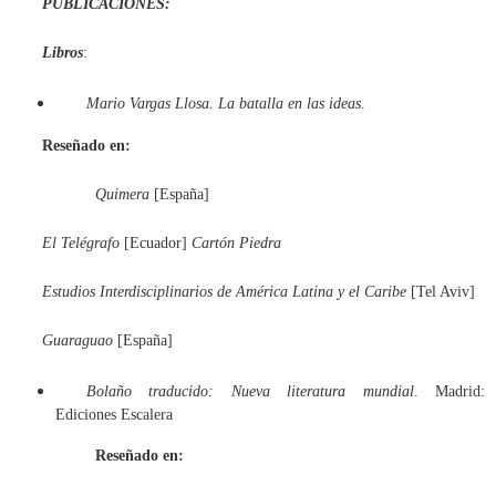
PUBLICACIONES:
Libros
:
Mario Vargas Llosa. La batalla
en
las ideas
.
Reseñado en:
Quimera
[España]
El Telégrafo
[Ecuador]
Cartón Piedra
Estudios Interdisciplinarios de América Latina y el Caribe
[Tel Aviv]
Guaraguao
[España]
Bolaño traducido: Nueva literatura mundial
. Madrid:
Ediciones Escalera
Reseñado en: