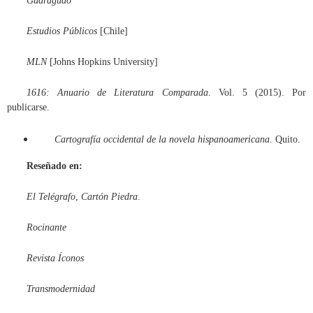
Guaraguao
Estudios Públicos
[Chile]
MLN
[Johns Hopkins University]
1616: Anuario de Literatura Comparada
. Vol. 5 (2015). Por
publicarse.
Cartografía occidental de la novela hispanoamericana
. Quito.
Reseñado en:
El Telégrafo
,
Cartón Piedra
.
Rocinante
Revista Íconos
Transmodernidad