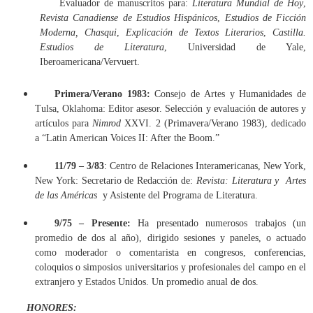
Evaluador de manuscritos para:
Literatura Mundial de Hoy
,
Revista Canadiense de Estudios Hispánicos
,
Estudios de Ficción
Moderna, Chasqui
,
Explicación de Textos Literarios
,
Castilla.
Estudios de Literatura
, Universidad de Yale,
Iberoamericana/Vervuert.
Primera/Verano 1983:
Consejo de Artes y Humanidades de
Tulsa, Oklahoma: Editor asesor. Selección y evaluación de autores y
artículos para
Nimrod
XXVI. 2 (Primavera/Verano 1983), dedicado
a “Latin American Voices II: After the Boom.”
11/79 – 3/83
: Centro de Relaciones Interamericanas, New York,
New York: Secretario de Redacción de:
Revista: Literatura y Artes
de las Américas
y Asistente del Programa de Literatura.
9/75 – Presente:
Ha presentado numerosos trabajos (un
promedio de dos al año), dirigido sesiones y paneles, o actuado
como moderador o comentarista en congresos, conferencias,
coloquios o simposios universitarios y profesionales del campo en el
extranjero y Estados Unidos. Un promedio anual de dos.
HONORES: