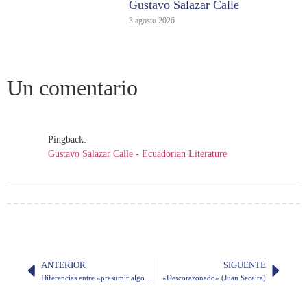
Gustavo Salazar Calle
3 agosto 2026
Un comentario
Pingback:
Gustavo Salazar Calle - Ecuadorian Literature
ANTERIOR
SIGUENTE
Diferencias entre «presumir algo» y «presumir de algo»
«Descorazonado» (Juan Secaira)