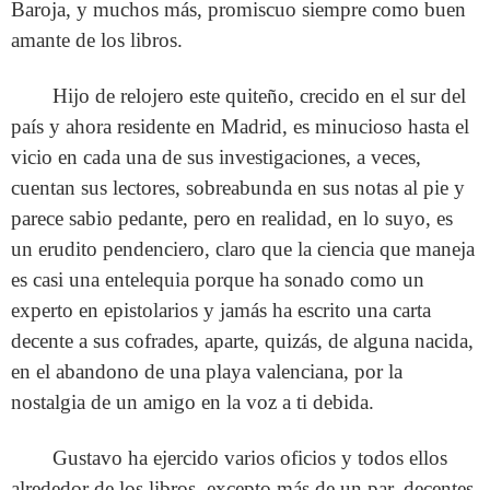
Baroja, y muchos más, promiscuo siempre como buen
amante de los libros.
Hijo de relojero este quiteño, crecido en el sur del
país y ahora residente en Madrid, es minucioso hasta el
vicio en cada una de sus investigaciones, a veces,
cuentan sus lectores, sobreabunda en sus notas al pie y
parece sabio pedante, pero en realidad, en lo suyo, es
un erudito pendenciero, claro que la ciencia que maneja
es casi una entelequia porque ha sonado como un
experto en epistolarios y jamás ha escrito una carta
decente a sus cofrades, aparte, quizás, de alguna nacida,
en el abandono de una playa valenciana, por la
nostalgia de un amigo en la voz a ti debida.
Gustavo ha ejercido varios oficios y todos ellos
alrededor de los libros, excepto más de un par, decentes