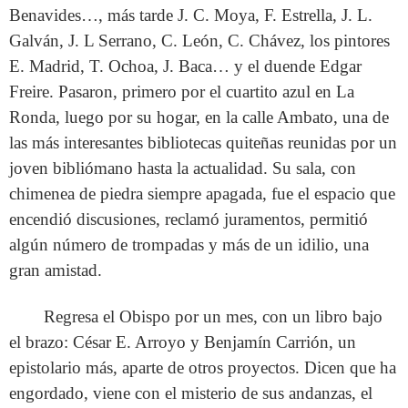
Benavides…, más tarde J. C. Moya, F. Estrella, J. L.
Galván, J. L Serrano, C. León, C. Chávez, los pintores
E. Madrid, T. Ochoa, J. Baca… y el duende Edgar
Freire. Pasaron, primero por el cuartito azul en La
Ronda, luego por su hogar, en la calle Ambato, una de
las más interesantes bibliotecas quiteñas reunidas por un
joven bibliómano hasta la actualidad. Su sala, con
chimenea de piedra siempre apagada, fue el espacio que
encendió discusiones, reclamó juramentos, permitió
algún número de trompadas y más de un idilio, una
gran amistad.
Regresa el Obispo por un mes, con un libro bajo
el brazo: César E. Arroyo y Benjamín Carrión, un
epistolario más, aparte de otros proyectos. Dicen que ha
engordado, viene con el misterio de sus andanzas, el