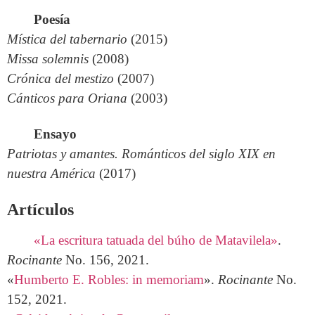
Poesía
Mística del tabernario
(2015)
Missa solemnis
(2008)
Crónica del mestizo
(2007)
Cánticos para Oriana
(2003)
Ensayo
Patriotas y amantes. Románticos del siglo XIX en
nuestra América
(2017)
Artículos
«La escritura tatuada del búho de Matavilela»
.
Rocinante
No. 156, 2021.
«
Humberto E. Robles: in memoriam
».
Rocinante
No.
152, 2021.