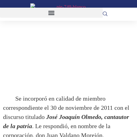
Sr. D. Raúl Vallejo Corral
Se incorporó en calidad de miembro
correspondiente el 30 de noviembre de 2011 con el
discurso titulado
José Joaquín Olmedo, cantautor
de la patria
. Le respondió, en nombre de la
corporación, don Juan Valdano Morejón.