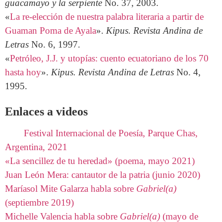
guacamayo y la serpiente
No. 37, 2003.
«
La re-elección de nuestra palabra literaria a partir de
Guaman Poma de Ayala
».
Kipus. Revista Andina de
Letras
No. 6, 1997.
«
Petróleo, J.J. y utopías: cuento ecuatoriano de los 70
hasta hoy
».
Kipus. Revista Andina de Letras
No. 4,
1995.
Enlaces a videos
Festival Internacional de Poesía, Parque Chas,
Argentina, 2021
«La sencillez de tu heredad» (poema, mayo 2021)
Juan León Mera: cantautor de la patria (junio 2020)
Maríasol Mite Galarza habla sobre
Gabriel(a)
(septiembre 2019)
Michelle Valencia habla sobre
Gabriel(a)
(mayo de