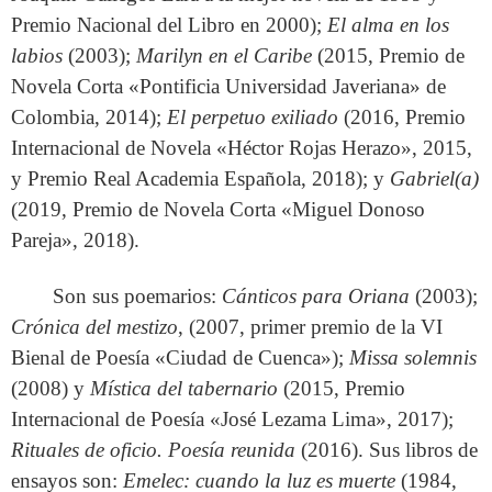
Premio Nacional del Libro en 2000);
El alma en los
labios
(2003);
Marilyn en el Caribe
(2015, Premio de
Novela Corta «Pontificia Universidad Javeriana» de
Colombia, 2014);
El perpetuo exiliado
(2016, Premio
Internacional de Novela «Héctor Rojas Herazo», 2015,
y Premio Real Academia Española, 2018); y
Gabriel(a)
(2019, Premio de Novela Corta «Miguel Donoso
Pareja», 2018).
Son sus poemarios:
Cánticos para Oriana
(2003);
Crónica del mestizo
, (2007, primer premio de la VI
Bienal de Poesía «Ciudad de Cuenca»);
Missa solemnis
(2008) y
Mística del tabernario
(2015, Premio
Internacional de Poesía «José Lezama Lima», 2017);
Rituales de oficio. Poesía reunida
(2016). Sus libros de
ensayos son:
Emelec: cuando la luz es muerte
(1984,