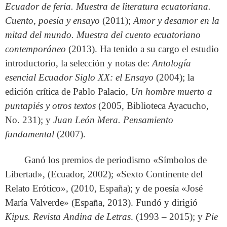
Ecuador de feria. Muestra de literatura ecuatoriana.
Cuento, poesía y ensayo
(2011);
Amor y desamor en la
mitad del mundo. Muestra del cuento ecuatoriano
contemporáneo
(2013). Ha tenido a su cargo el estudio
introductorio, la selección y notas de:
Antología
esencial Ecuador Siglo XX: el Ensayo
(2004); la
edición crítica de Pablo Palacio,
Un hombre muerto a
puntapiés y otros textos
(2005, Biblioteca Ayacucho,
No. 231); y
Juan León Mera. Pensamiento
fundamental
(2007).
Ganó los premios de periodismo «Símbolos de
Libertad», (Ecuador, 2002); «Sexto Continente del
Relato Erótico», (2010, España); y de poesía «José
María Valverde» (España, 2013). Fundó y dirigió
Kipus. Revista Andina de Letras
. (1993 – 2015); y
Pie