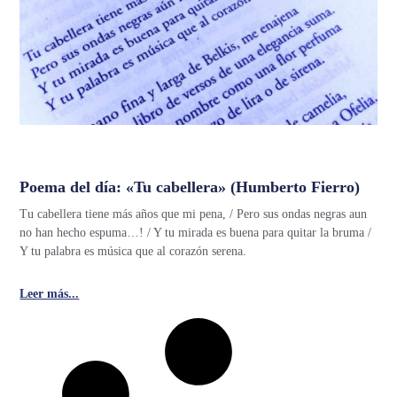
Poema del día: «Tu cabellera» (Humberto Fierro)
Tu cabellera tiene más años que mi pena, / Pero sus ondas negras aun
no han hecho espuma…! / Y tu mirada es buena para quitar la bruma /
Y tu palabra es música que al corazón serena.
Leer más...