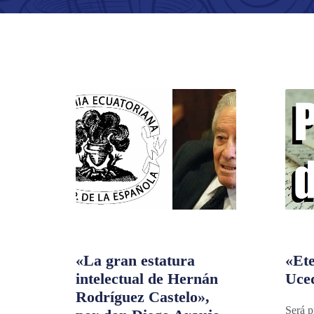
«La gran estatura
«Ete
intelectual de Hernán
Uce
Rodríguez Castelo»,
Será p