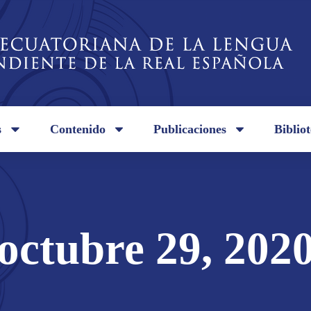
s
Contenido
Publicaciones
Biblio
octubre 29, 202