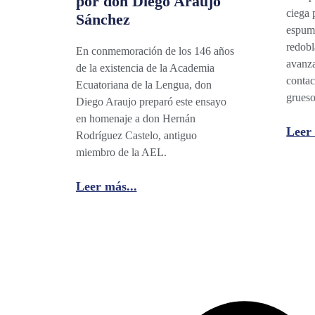
por don Diego Araujo
ciega 
Sánchez
espuma
redobl
En conmemoración de los 146 años
avanza
de la existencia de la Academia
contac
Ecuatoriana de la Lengua, don
grueso
Diego Araujo preparó este ensayo
en homenaje a don Hernán
Leer 
Rodríguez Castelo, antiguo
miembro de la AEL.
Leer más...