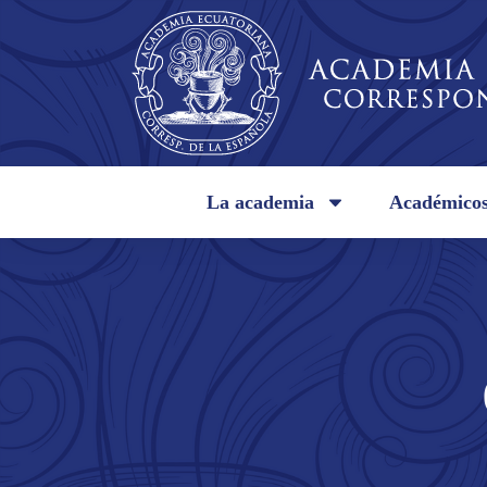
La academia
Académico