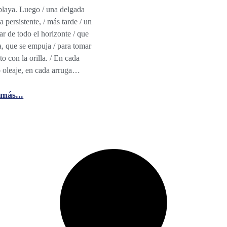
playa. Luego / una delgada
 persistente, / más tarde / un
ar de todo el horizonte / que
, que se empuja / para tomar
to con la orilla. / En cada
 oleaje, en cada arruga…
más...