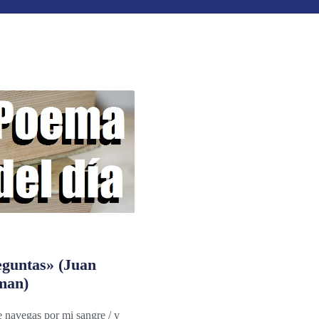
eguntas» (Juan
man)
 navegas por mi sangre / y