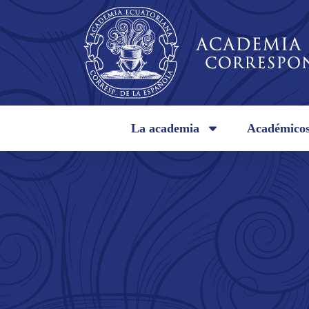
La academia
Académico