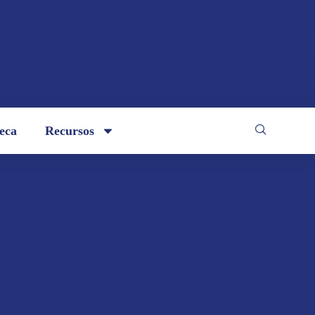
teca
Recursos