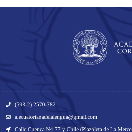
(593-2) 2570-782
a.ecuatorianadelalengua@gmail.com
Calle Cuenca N4-77 y Chile (Plazoleta de La Merce