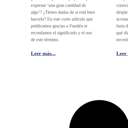
expresar ‘una gran cantidad de
conoce
algo’? ¿Tienes dudas de si está bien
despie
hacerlo? En este corto artículo que
acosta
publicamos gracias a Fundéu te
furia 
recordamos el significado y el uso
qué di
de este término.
neces
Leer más...
Leer 