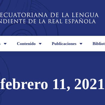
s
Contenido
Publicaciones
Biblio
febrero 11, 2021