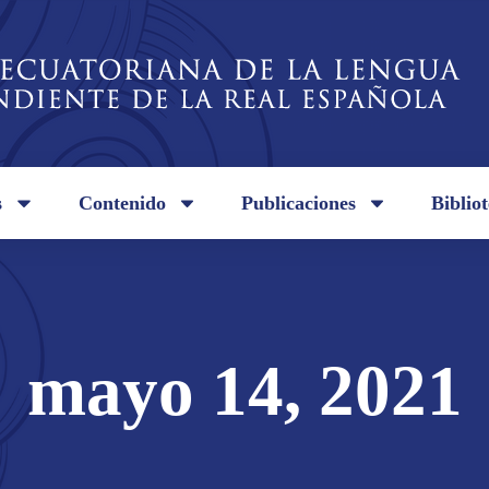
s
Contenido
Publicaciones
Biblio
mayo 14, 2021