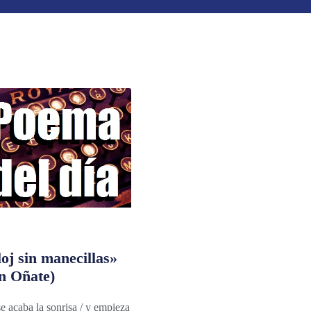
oj sin manecillas»
n Oñate)
e acaba la sonrisa / y empieza