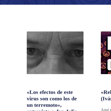
«Los efectos de este
«Rel
virus son como los de
(Ivá
un terremoto»,
Aquí s