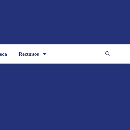
teca
Recursos