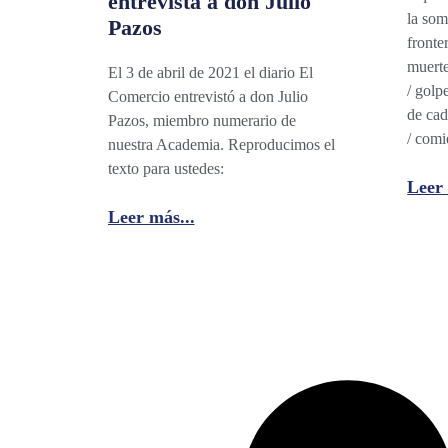
entrevista a don Julio
la som
Pazos
fronte
muerte
El 3 de abril de 2021 el diario El
/ golp
Comercio entrevistó a don Julio
de cad
Pazos, miembro numerario de
/ comi
nuestra Academia. Reproducimos el
texto para ustedes:
Leer 
Leer más...