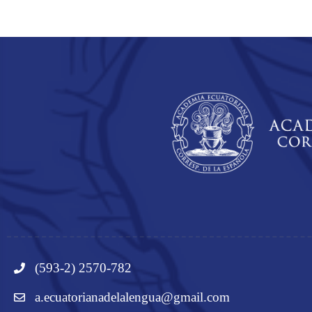
(593-2) 2570-782
a.ecuatorianadelalengua@gmail.com