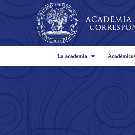
La academia
Académico