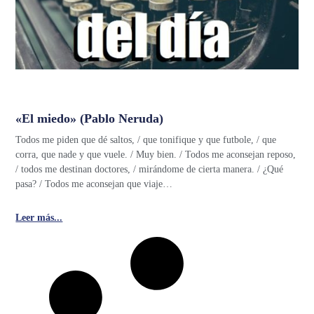
«El miedo» (Pablo Neruda)
Todos me piden que dé saltos, / que tonifique y que futbole, / que
corra, que nade y que vuele. / Muy bien. / Todos me aconsejan reposo,
/ todos me destinan doctores, / mirándome de cierta manera. / ¿Qué
pasa? / Todos me aconsejan que viaje…
Leer más...