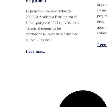
Espinosa
la pe
/ y me
El pasado 25 de noviembre de
pequeñ
2020, la Academia Ecuatoriana de
tiempo
la Lengua presentó el conversatorio
abren 
«Hacia el porqué de los
redon
diccionarios». Aquí la ponencia de
nuestra directora:
Leer 
Leer más...