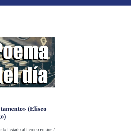
tamento» (Eliseo
o)
do llegado al tiempo en que /