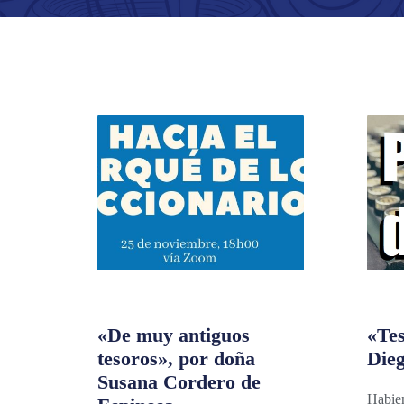
«De muy antiguos
«Tes
tesoros», por doña
Dieg
Susana Cordero de
Habien