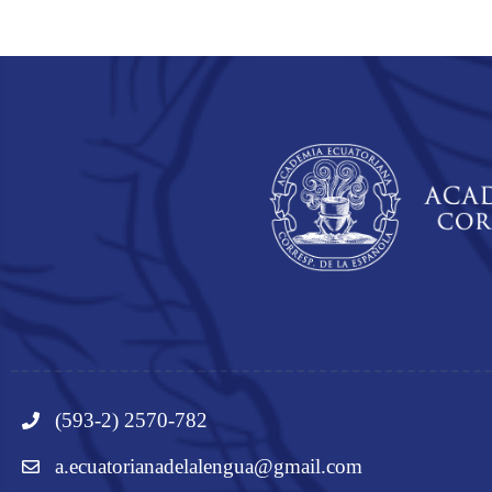
(593-2) 2570-782
a.ecuatorianadelalengua@gmail.com