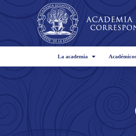
La academia
Académico