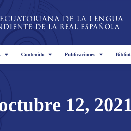
s
Contenido
Publicaciones
Biblio
octubre 12, 202