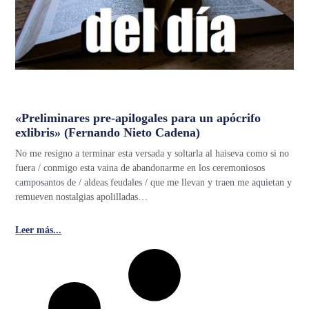
«Preliminares pre-apilogales para un apócrifo
exlibris» (Fernando Nieto Cadena)
No me resigno a terminar esta versada y soltarla al haiseva como si no
fuera / conmigo esta vaina de abandonarme en los ceremoniosos
camposantos de / aldeas feudales / que me llevan y traen me aquietan y
remueven nostalgias apolilladas…
Leer más...