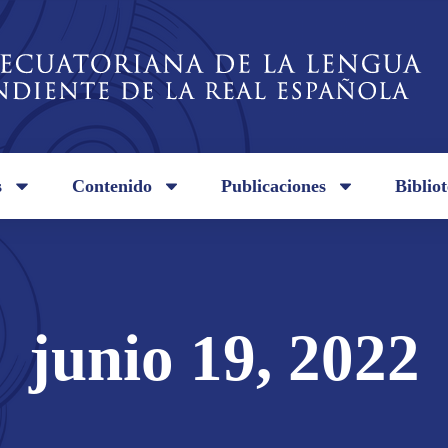
s
Contenido
Publicaciones
Biblio
junio 19, 2022