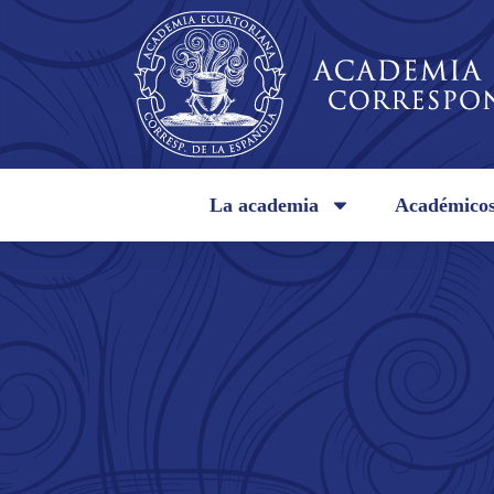
La academia
Académico