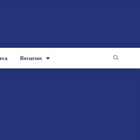
teca
Recursos