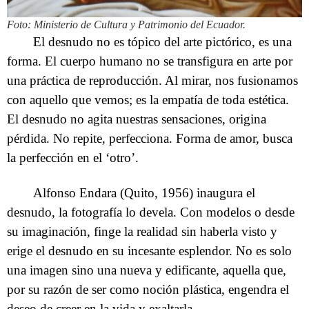
Foto: Ministerio de Cultura y Patrimonio del Ecuador.
El desnudo no es tópico del arte pictórico, es una
forma. El cuerpo humano no se transfigura en arte por
una práctica de reproducción. Al mirar, nos fusionamos
con aquello que vemos; es la empatía de toda estética.
El desnudo no agita nuestras sensaciones, origina
pérdida. No repite, perfecciona. Forma de amor, busca
la perfección en el ‘otro’.
Alfonso Endara (Quito, 1956) inaugura el
desnudo, la fotografía lo devela. Con modelos o desde
su imaginación, finge la realidad sin haberla visto y
erige el desnudo en su incesante esplendor. No es solo
una imagen sino una nueva y edificante, aquella que,
por su razón de ser como noción plástica, engendra el
deseo de creer en la vida y exaltarla.