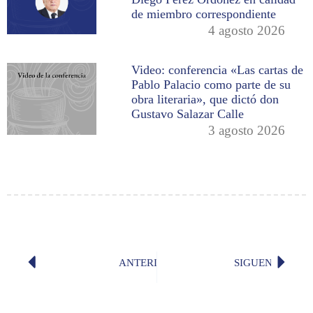
de miembro correspondiente
4 agosto 2026
Video: conferencia «Las cartas de
Pablo Palacio como parte de su
obra literaria», que dictó don
Gustavo Salazar Calle
3 agosto 2026
ANTERIOR
SIGUENTE
Video: Conferencia «La Constitución
Discurs