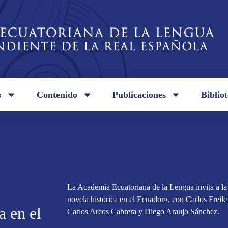
s
Contenido
Publicaciones
Biblio
La Academia Ecuatoriana de la Lengua invita a l
novela histórica en el Ecuador», con Carlos Frei
a en el
Carlos Arcos Cabrera y Diego Araujo Sánchez.