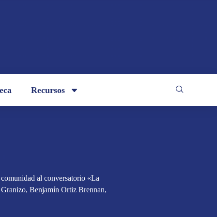
teca
Recursos
a comunidad al conversatorio «La
le Granizo, Benjamín Ortiz Brennan,