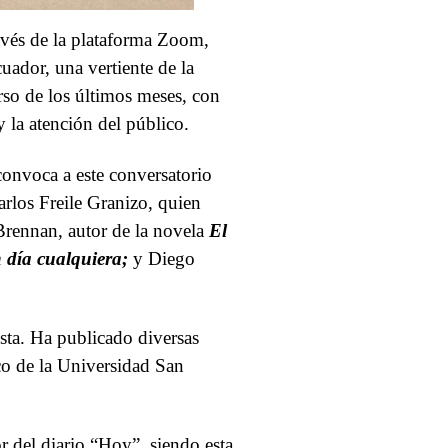
ravés de la plataforma Zoom,
cuador, una vertiente de la
urso de los últimos meses, con
y la atención del público.
onvoca a este conversatorio
arlos Freile Granizo, quien
 Brennan, autor de la novela
El
 día cualquiera;
y Diego
sta. Ha publicado diversas
ico de la Universidad San
r del diario “Hoy”, siendo esta