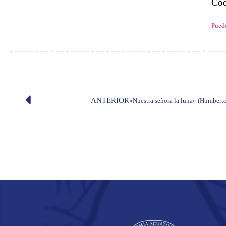
Cód
Puede
ANTERIOR
«Nuestra señora la luna» (Humberto