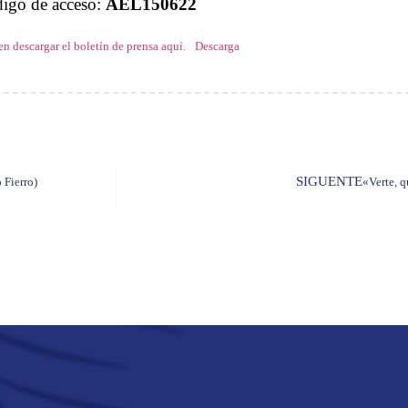
igo de acceso:
AEL150622
n descargar el boletín de prensa aquí.
Descarga
SIGUENTE
 Fierro)
«Verte, q