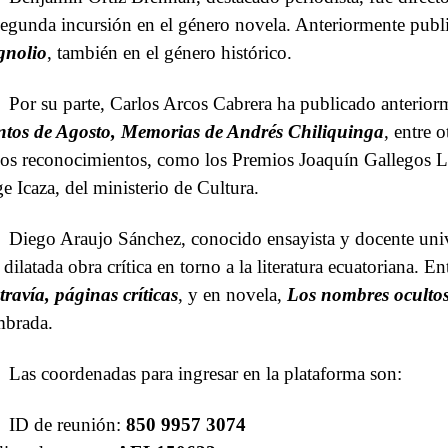
segunda incursión en el género novela. Anteriormente pub
nolio
, también en el género histórico.
Por su parte, Carlos Arcos Cabrera ha publicado anterior
ntos de Agosto, Memorias de Andrés Chiliquinga
, entre 
ios reconocimientos, como los Premios Joaquín Gallegos L
ge Icaza, del ministerio de Cultura.
Diego Araujo Sánchez, conocido ensayista y docente unive
 dilatada obra crítica en torno a la literatura ecuatoriana. E
travía, páginas críticas
, y en novela,
Los nombres oculto
brada.
Las coordenadas para ingresar en la plataforma son:
ID de reunión:
850 9957 3074