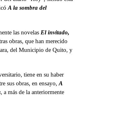
licó
A la sombra del
mente las novelas
El invitado,
otras obras, que han merecido
ara, del Municipio de Quito, y
rsitario, tiene en su haber
ntre sus obras, en ensayo,
A
s
, a más de la anteriormente