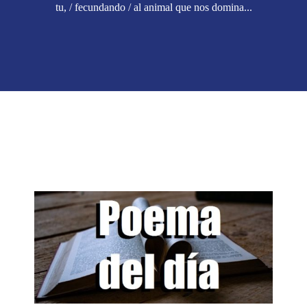
tu, / fecundando / al animal que nos domina...