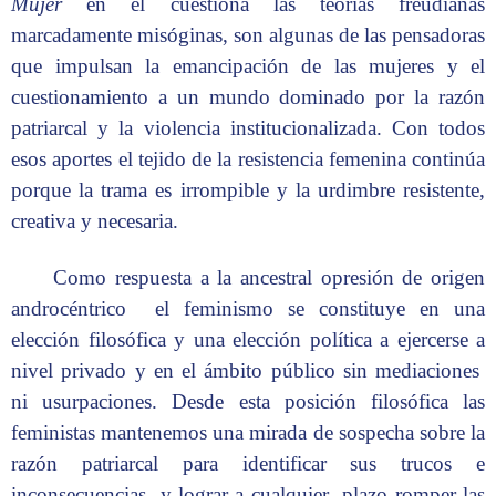
Mujer
en el cuestiona las teorías freudianas
marcadamente misóginas, son algunas de las pensadoras
que impulsan la emancipación de las mujeres y el
cuestionamiento a un mundo dominado por la razón
patriarcal y la violencia institucionalizada. Con todos
esos aportes el tejido de la resistencia femenina continúa
porque la trama es irrompible y la urdimbre resistente,
creativa y necesaria.
Como respuesta a la ancestral opresión de origen
androcéntrico el feminismo se constituye en una
elección filosófica y una elección política a ejercerse a
nivel privado y en el ámbito público sin mediaciones
ni usurpaciones. Desde esta posición filosófica las
feministas mantenemos una mirada de sospecha sobre la
razón patriarcal para identificar sus trucos e
inconsecuencias y lograr a cualquier plazo romper las