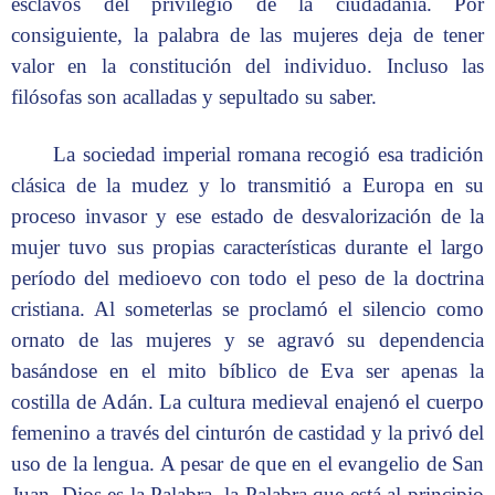
esclavos del privilegio de la ciudadanía. Por
consiguiente, la palabra de las mujeres deja de tener
valor en la constitución del individuo. Incluso las
filósofas son acalladas y sepultado su saber.
La sociedad imperial romana recogió esa tradición
clásica de la mudez y lo transmitió a Europa en su
proceso invasor y ese estado de desvalorización de la
mujer tuvo sus propias características durante el largo
período del medioevo con todo el peso de la doctrina
cristiana. Al someterlas se proclamó el silencio como
ornato de las mujeres y se agravó su dependencia
basándose en el mito bíblico de Eva ser apenas la
costilla de Adán. La cultura medieval enajenó el cuerpo
femenino a través del cinturón de castidad y la privó del
uso de la lengua. A pesar de que en el evangelio de San
Juan, Dios es la Palabra, la Palabra que está al principio