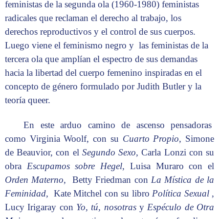
feministas de la segunda ola (1960-1980) feministas
radicales que reclaman el derecho al trabajo, los
derechos reproductivos y el control de sus cuerpos.
Luego viene el feminismo negro y las feministas de la
tercera ola que amplían el espectro de sus demandas
hacia la libertad del cuerpo femenino inspiradas en el
concepto de género formulado por Judith Butler y la
teoría queer.
En este arduo camino de ascenso pensadoras
como Virginia Woolf, con su
Cuarto Propio
, Simone
de Beauvior, con el
Segundo Sexo
, Carla Lonzi con su
obra
Escupamos sobre Hegel
, Luisa Muraro con el
Orden Materno
, Betty Friedman con
La Mística de la
Feminidad,
Kate Mitchel con su libro
Política Sexual
,
Lucy Irigaray con
Yo, tú, nosotras
y
Espéculo de Otra