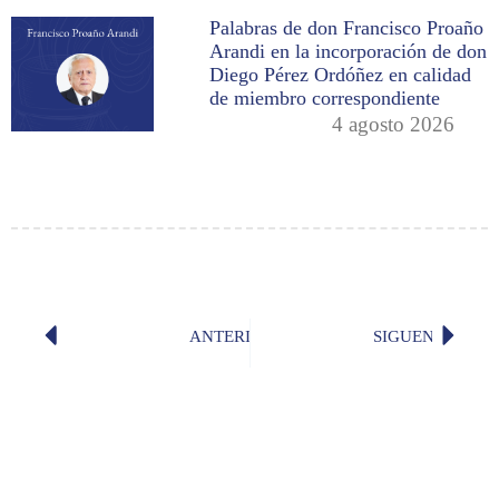
Palabras de don Francisco Proaño
Arandi en la incorporación de don
Diego Pérez Ordóñez en calidad
de miembro correspondiente
4 agosto 2026
ANTERIOR
SIGUENTE
Palabra Contratista
«¿Expre