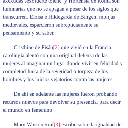
axexudas sexofuerte toiene y Hortensia de Roma son
luminarias que no se apagan a pesar de los siglos que
transcurren. Eloísa e Hildegarda de Bingen, monjas
medievales, esparcieron subrepticiamente su
pensamiento y su saber.
Cristhine de Pisán
[2]
que vivió en la Francia
carolingia alentó con una original defensa de las
mujeres al imaginar un lugar donde vivir en felicidad y
completud fuera de la severidad o torpeza de los
hombres y los juicios vejatorios contra las mujeres.
De ahí en adelante las mujeres fueron probando
recursos nuevos para devolver su presencia, para decir
el mundo en femenino
Mary Wostonecraf
[3]
escribe sobre la igualdad de