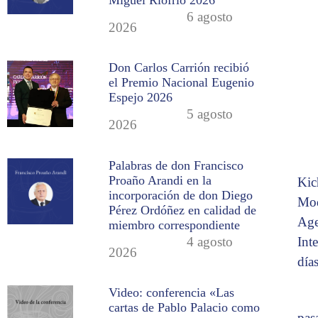
6 agosto
2026
Don Carlos Carrión recibió
el Premio Nacional Eugenio
Espejo 2026
5 agosto
2026
Palabras de don Francisco
Proaño Arandi en la
Kic
incorporación de don Diego
Mod
Pérez Ordóñez en calidad de
Age
miembro correspondiente
4 agosto
Int
2026
día
Video: conferencia «Las
cartas de Pablo Palacio como
pas