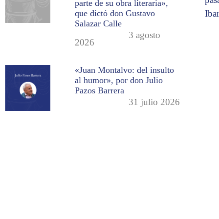
parte de su obra literaria»,
Ibar
que dictó don Gustavo
Salazar Calle
3 agosto
2026
«Juan Montalvo: del insulto
al humor», por don Julio
Pazos Barrera
31 julio 2026