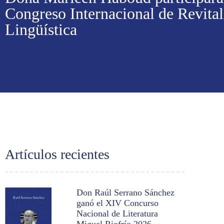
Congreso Internacional de Revital
Lingüística
Artículos recientes
Don Raúl Serrano Sánchez
ganó el XIV Concurso
Nacional de Literatura
Miguel Riofrío 2026