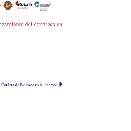
anzamiento del congreso en
 Cordero de Espinosa en la incorporación en calidad de miembro de número de don