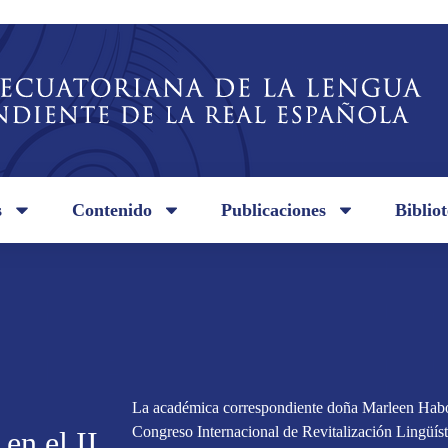
s
Contenido
Publicaciones
Biblio
La académica correspondiente doña Marleen Haboud
Congreso Internacional de Revitalización Lingüísti
en el II