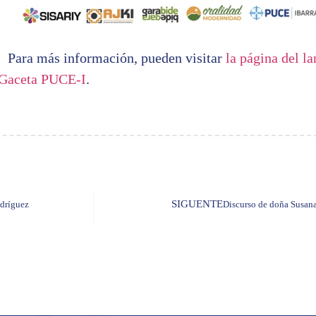
Para más información, pueden visitar
la página del l
Gaceta PUCE-I
.
SIGUENTE
dríguez
Discurso de doña Susana