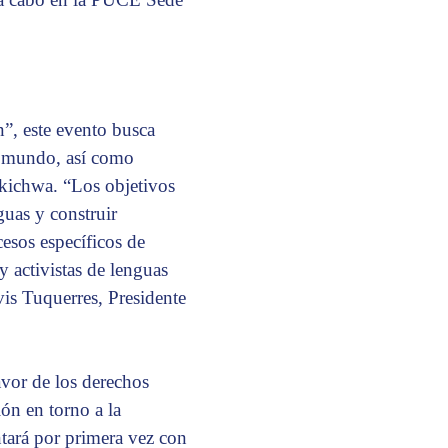
n”, este evento busca
el mundo, así como
l kichwa. “Los objetivos
guas y construir
esos específicos de
y activistas de lenguas
vis Tuquerres, Presidente
vor de los derechos
ión en torno a la
tará por primera vez con