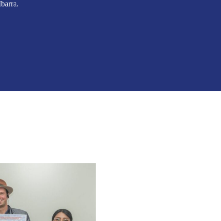
barra.