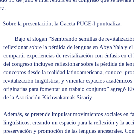
ra.
Sobre la presentación, la Gaceta PUCE-I puntualiza:
Bajo el slogan “Sembrando semillas de revitalizació
reflexionar sobre la pérdida de lenguas en Abya Yala y 
compartir experiencias de revitalización con énfasis en e
del congreso incluyen reflexionar sobre la pérdida de len
conceptos desde la realidad latinoamericana, conocer proc
revitalización lingüística, y vincular espacios académicos 
originarias para fomentar un trabajo conjunto” agregó El
de la Asociación Kichwakamak Sisariy.
Además, se pretende impulsar movimientos sociales en fa
lingüísticos, creando un espacio para la reflexión y la acc
preservación y promoción de las lenguas ancestrales. Con