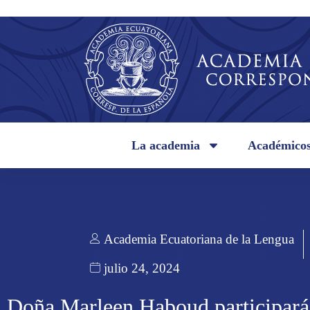
La academia
Académico
Academia Ecuatoriana de la Lengua
julio 24, 2024
Doña Marleen Haboud participará 