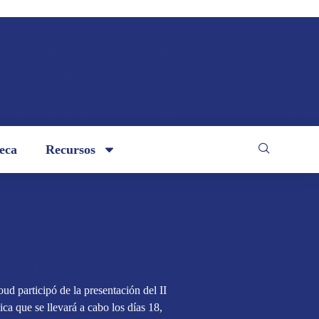
teca
Recursos
 participó de la presentación del II
ca que se llevará a cabo los días 18,