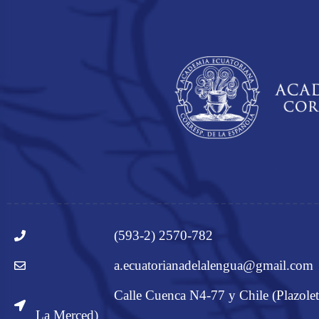
(593-2) 2570-782
a.ecuatorianadelalengua@gmail.com
Calle Cuenca N4-77 y Chile (Plazolet
La Merced)