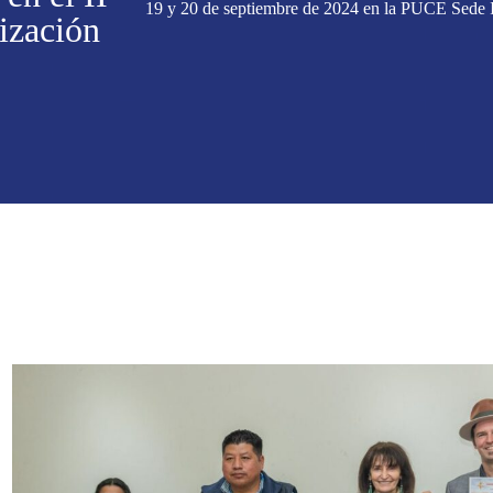
19 y 20 de septiembre de 2024 en la PUCE Sede I
ización