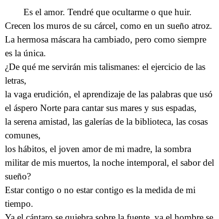
Es el amor. Tendré que ocultarme o que huir.
Crecen los muros de su cárcel, como en un sueño atroz.
La hermosa máscara ha cambiado, pero como siempre
es la única.
¿De qué me servirán mis talismanes: el ejercicio de las
letras,
la vaga erudición, el aprendizaje de las palabras que usó
el áspero Norte para cantar sus mares y sus espadas,
la serena amistad, las galerías de la biblioteca, las cosas
comunes,
los hábitos, el joven amor de mi madre, la sombra
militar de mis muertos, la noche intemporal, el sabor del
sueño?
Estar contigo o no estar contigo es la medida de mi
tiempo.
Ya el cántaro se quiebra sobre la fuente, ya el hombre se