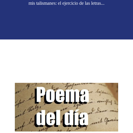
mis talismanes: el ejercicio de las letras...