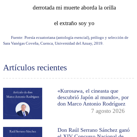
derrotada mi muerte aborda la orilla
el extraño soy yo
Fuente: Poesía ecuatoriana (antología esencial), prólogo y selección de
Sara Vanégas Coveña, Cuenca, Universidad del Azuay, 2019.
Artículos recientes
«Kurosawa, el cineasta que
descubrió Japón al mundo», por
don Marco Antonio Rodríguez
7 agosto 2026
Don Raúl Serrano Sánchez ganó
el XIV Concurso Nacional de