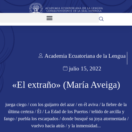
Academia Ecuatoriana de la Lengua
julio 15, 2022
«El extraño» (María Aveiga)
juega ciego / con los guijarro del azar / en él aviva / la fiebre de la
última certeza / Él / La Edad de los Puertos / teñido de arcilla y
fango / puebla los escarpados / donde busqué su joya atormentada /
vuelvo hacia atrás / y la inmensidad...