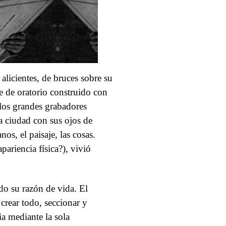
 alicientes, de bruces sobre su
rte de oratorio construido con
los grandes grabadores
la ciudad con sus ojos de
os, el paisaje, las cosas.
ariencia física?), vivió
ado su razón de vida. El
crear todo, seccionar y
ia mediante la sola