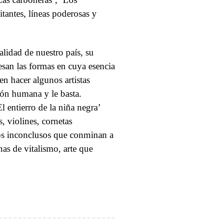
itantes, líneas poderosas y
alidad de nuestro país, su
esan las formas en cuya esencia
n hacer algunos artistas
ción humana y le basta.
l entierro de la niña negra’
, violines, cornetas
ños inconclusos que conminan a
as de vitalismo, arte que