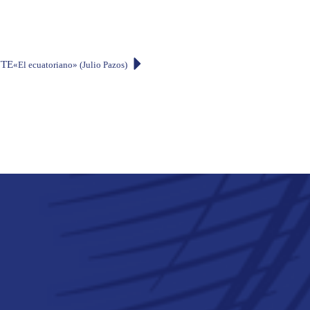
NTE
«El ecuatoriano» (Julio Pazos)