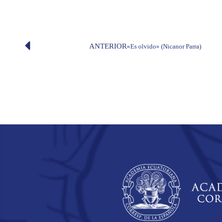
ANTERIOR
«Es olvido» (Nicanor Parra)