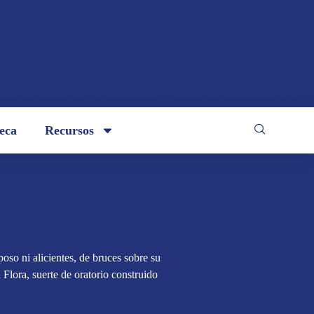
teca
Recursos
eposo ni alicientes, de bruces sobre su
a Flora, suerte de oratorio construido