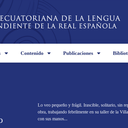
s
Contenido
Publicaciones
Biblio
Lo veo pequeño y frágil. Irascible, solitario, sin r
obra, trabajando febrilmente en su taller de la Vill
o
con sus manos...