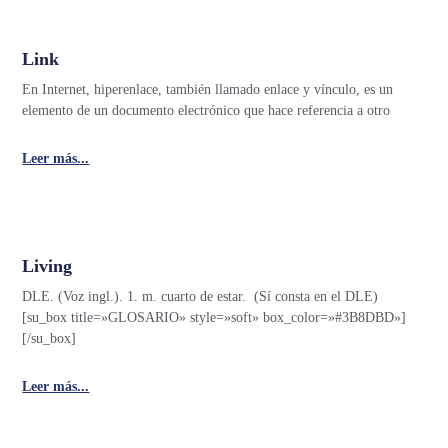
Link
En Internet, hiperenlace, también llamado enlace y vínculo, es un
elemento de un documento electrónico que hace referencia a otro
Leer más...
Living
DLE. (Voz ingl.). 1. m. cuarto de estar. (Sí consta en el DLE)
[su_box title=»GLOSARIO» style=»soft» box_color=»#3B8DBD»]
[/su_box]
Leer más...