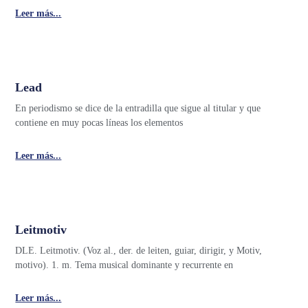
Leer más...
Lead
En periodismo se dice de la entradilla que sigue al titular y que
contiene en muy pocas líneas los elementos
Leer más...
Leitmotiv
DLE. Leitmotiv. (Voz al., der. de leiten, guiar, dirigir, y Motiv,
motivo). 1. m. Tema musical dominante y recurrente en
Leer más...