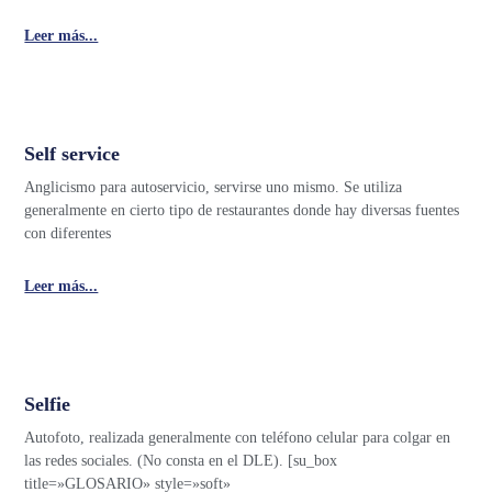
Leer más...
Self service
Anglicismo para autoservicio, servirse uno mismo. Se utiliza
generalmente en cierto tipo de restaurantes donde hay diversas fuentes
con diferentes
Leer más...
Selfie
Autofoto, realizada generalmente con teléfono celular para colgar en
las redes sociales. (No consta en el DLE). [su_box
title=»GLOSARIO» style=»soft»