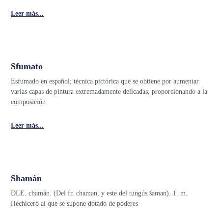
Leer más...
Sfumato
Esfumado en español; técnica pictórica que se obtiene por aumentar
varias capas de pintura extremadamente delicadas, proporcionando a la
composición
Leer más...
Shamán
DLE. chamán. (Del fr. chaman, y este del tungús šaman). 1. m.
Hechicero al que se supone dotado de poderes