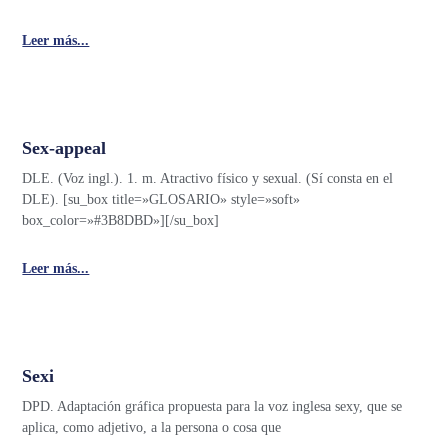
Leer más...
Sex-appeal
DLE. (Voz ingl.). 1. m. Atractivo físico y sexual. (Sí consta en el
DLE). [su_box title=»GLOSARIO» style=»soft»
box_color=»#3B8DBD»][/su_box]
Leer más...
Sexi
DPD. Adaptación gráfica propuesta para la voz inglesa sexy, que se
aplica, como adjetivo, a la persona o cosa que