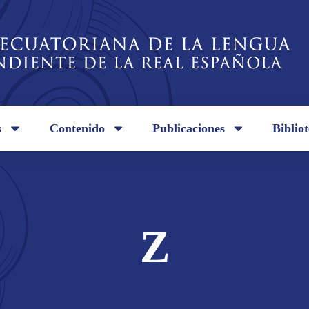
s
Contenido
Publicaciones
Biblio
Z