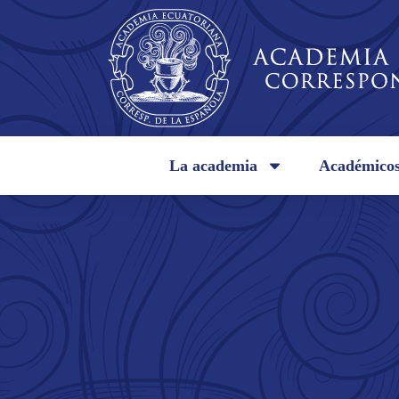
La academia
Académico