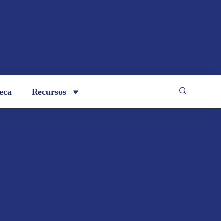
teca
Recursos