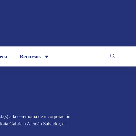
teca
Recursos
.(s) a la ceremonia de incorporación
doña Gabriela Alemán Salvador, el