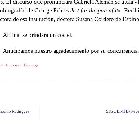
os. El discurso que pronunciará Gabriela Alemán se titula «
tobiografía’ de George Febres
Jest for the pun of it
». Recib
ectora de esa institución, doctora Susana Cordero de Espino
Al final se brindará un coctel.
Anticipamos nuestro agradecimiento por su concurrencia
ín de prensa
Descarga
SIGUENTE
Antonio Rodríguez
«Neve