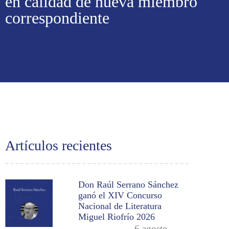
en calidad de nueva miembro
correspondiente
Artículos recientes
Don Raúl Serrano Sánchez
ganó el XIV Concurso
Nacional de Literatura
Miguel Riofrío 2026
6 agosto