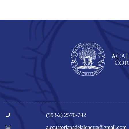
(593-2) 2570-782
a.ecuatorianadelalengua@gmail.com