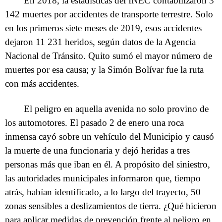
En 2018, la estadísticas del INEC contabilizaron 3
142 muertes por accidentes de transporte terrestre. Solo
en los primeros siete meses de 2019, esos accidentes
dejaron 11 231 heridos, según datos de la Agencia
Nacional de Tránsito. Quito sumó el mayor número de
muertes por esa causa; y la Simón Bolívar fue la ruta
con más accidentes.
El peligro en aquella avenida no solo provino de
los automotores. El pasado 2 de enero una roca
inmensa cayó sobre un vehículo del Municipio y causó
la muerte de una funcionaria y dejó heridas a tres
personas más que iban en él. A propósito del siniestro,
las autoridades municipales informaron que, tiempo
atrás, habían identificado, a lo largo del trayecto, 50
zonas sensibles a deslizamientos de tierra. ¿Qué hicieron
para aplicar medidas de prevención frente al peligro en