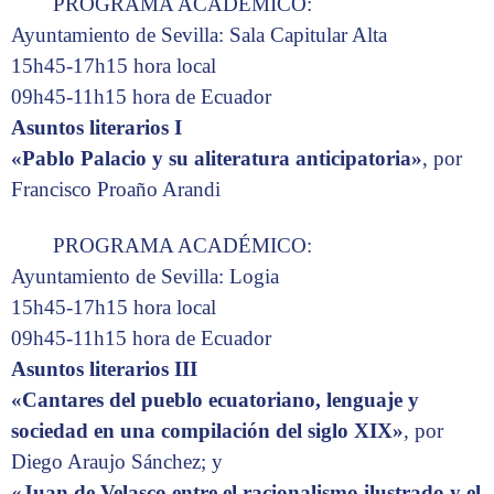
PROGRAMA ACADÉMICO:
Ayuntamiento de Sevilla: Sala Capitular Alta
15h45-17h15 hora local
09h45-11h15 hora de Ecuador
Asuntos literarios I
«Pablo Palacio y su aliteratura anticipatoria»
, por
Francisco Proaño Arandi
PROGRAMA ACADÉMICO:
Ayuntamiento de Sevilla: Logia
15h45-17h15 hora local
09h45-11h15 hora de Ecuador
Asuntos literarios III
«Cantares del pueblo ecuatoriano, lenguaje y
sociedad en una compilación del siglo XIX»
, por
Diego Araujo Sánchez; y
«Juan de Velasco entre el racionalismo ilustrado y el