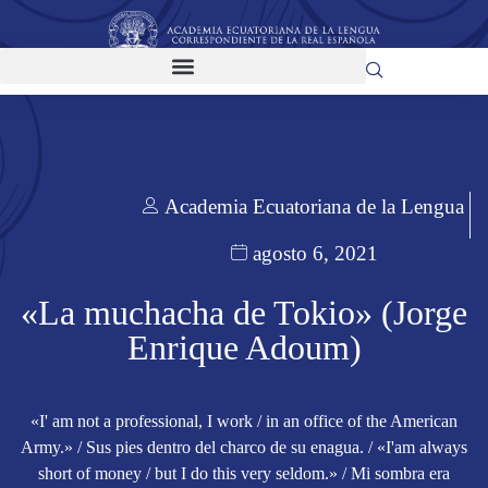
Academia Ecuatoriana de la Lengua
agosto 6, 2021
«La muchacha de Tokio» (Jorge
Enrique Adoum)
«I' am not a professional, I work / in an office of the American
Army.» / Sus pies dentro del charco de su enagua. / «I'am always
short of money / but I do this very seldom.» / Mi sombra era