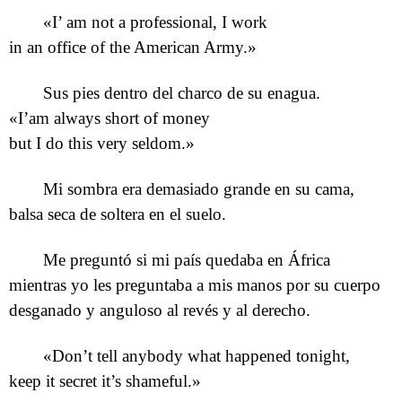
«I’ am not a professional, I work
in an office of the American Army.»
Sus pies dentro del charco de su enagua.
«I’am always short of money
but I do this very seldom.»
Mi sombra era demasiado grande en su cama,
balsa seca de soltera en el suelo.
Me preguntó si mi país quedaba en África
mientras yo les preguntaba a mis manos por su cuerpo
desganado y anguloso al revés y al derecho.
«Don’t tell anybody what happened tonight,
keep it secret it’s shameful.»