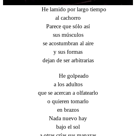
He lamido por largo tiempo
al cachorro
Parece que sólo así
sus músculos
se acostumbran al aire
y sus formas
dejan de ser arbitrarias
He golpeado
a los adultos
que se acercan a olfatearlo
o quieren tomarlo
en brazos
Nada nuevo hay
bajo el sol
a otras crías sus manazas