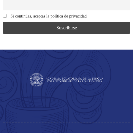
Si continúas, aceptas la política de privacidad