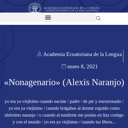
Academia Ecuatoriana de la Lengua
enero 8, 2021
«Nonagenario» (Alexis Naranjo)
yo era ya viejísimo cuando naciste / padre / de pie y enzurronado /
yo era ya viejísimo / cuando holgabas al dormir erguido como
ubérrimo naranjo / o cuando al tundirme me ponías en liza contigo
y con el mundo / yo era ya viejísimo / cuando tus libros...