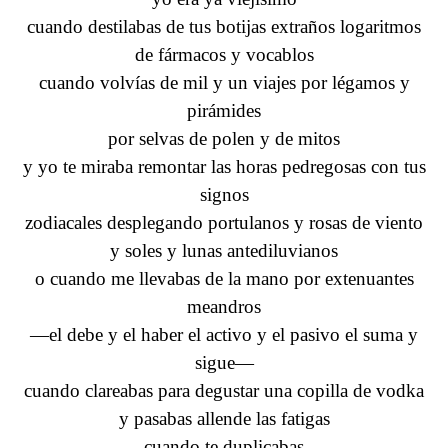
cuando destilabas de tus botijas extraños logaritmos
de fármacos y vocablos
cuando volvías de mil y un viajes por légamos y
pirámides
por selvas de polen y de mitos
y yo te miraba remontar las horas pedregosas con tus
signos
zodiacales desplegando portulanos y rosas de viento
y soles y lunas antediluvianos
o cuando me llevabas de la mano por extenuantes
meandros
—el debe y el haber el activo y el pasivo el suma y
sigue—
cuando clareabas para degustar una copilla de vodka
y pasabas allende las fatigas
cuando te duplicabas