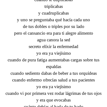
triplicabas
y cuadruplicabas
y uno se preguntaba qué hacía cada uno
de tus dobles o triples por su lado
pero el cansancio era para ti alegre alimento
agua canora la sed
secreto elíxir la enfermedad
yo era ya viejísimo
cuando de pura fatiga aumentabas cargas sobre tus
espaldas
cuando sediento dabas de beber a tus orquídeas
cuando enfermo ofrecías salud a tus pacientes
yo era ya viejísimo
cuando vi por primera vez rodar lágrimas de tus ojos
y era que evocabas
cuánto debías al hada de tu hado