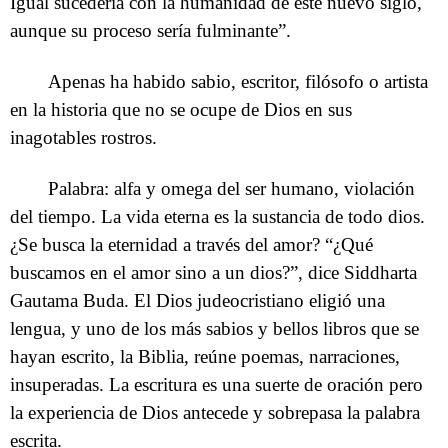
Igual sucedería con la humanidad de este nuevo siglo,
aunque su proceso sería fulminante”.
Apenas ha habido sabio, escritor, filósofo o artista
en la historia que no se ocupe de Dios en sus
inagotables rostros.
Palabra: alfa y omega del ser humano, violación
del tiempo. La vida eterna es la sustancia de todo dios.
¿Se busca la eternidad a través del amor? “¿Qué
buscamos en el amor sino a un dios?”, dice Siddharta
Gautama Buda. El Dios judeocristiano eligió una
lengua, y uno de los más sabios y bellos libros que se
hayan escrito, la Biblia, reúne poemas, narraciones,
insuperadas. La escritura es una suerte de oración pero
la experiencia de Dios antecede y sobrepasa la palabra
escrita.