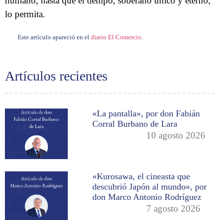
humano, hasta que el tiempo, soberano único y eterno,
lo permita.
Este artículo apareció en el
diario El Comercio
.
Artículos recientes
«La pantalla», por don Fabián
Corral Burbano de Lara
10 agosto 2026
«Kurosawa, el cineasta que
descubrió Japón al mundo», por
don Marco Antonio Rodríguez
7 agosto 2026