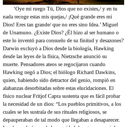
‘Oye mi ruego Tú, Dios que no existes,/ y en tu
nada recoge estas mis quejas,/ ¡Qué grande eres mi
Dios! Eres tan grande/ que no eres sino Idea.’ Miguel
de Unamuno. ¿Existe Dios? ¿Él hizo al ser humano o
este lo inventó para consuelo de su finitud y desazones?
Darwin excluyó a Dios desde la biología, Hawking
desde las leyes de la física, Nietzsche anunció su
muerte. Pensadores ateos se regocijaron cuando
Hawking negó a Dios; el biólogo Richard Dawkins,
quien, habiendo sido detractor del genio, rompió en
alabanzas desorbitadas sobre estas elucidaciones. El
físico nuclear Fritjof Capra sustenta que es fácil probar
la necesidad de un dios: “Los pueblos primitivos, a los
cuales se les sustraía de sus rituales religiosos, se
depauperaban de tal modo que llegaban a desaparecer.