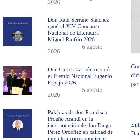
2026
Don Raúl Serrano Sánchez
ganó el XIV Concurso
Nacional de Literatura
Miguel Riofrío 2026
6 agosto
2026
Con
Don Carlos Carrión recibió
dic
el Premio Nacional Eugenio
Espejo 2026
par
5 agosto
2026
Palabras de don Francisco
Proaño Arandi en la
Ent
incorporación de don Diego
Pérez Ordóñez en calidad de
Dam
miembro correspondiente