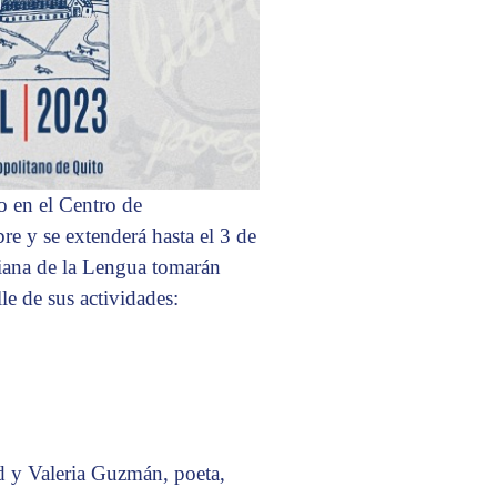
o en el Centro de
e y se extenderá hasta el 3 de
iana de la Lengua tomarán
le de sus actividades:
d y Valeria Guzmán, poeta,