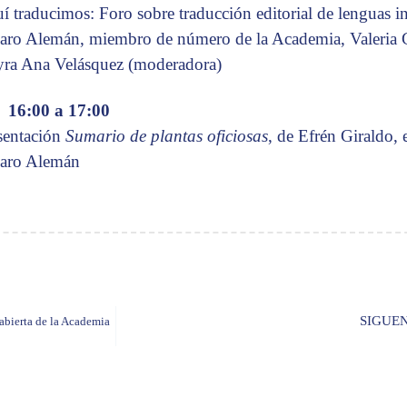
í traducimos: Foro sobre traducción editorial de lenguas i
aro Alemán, miembro de número de la Academia, Valeria
ra Ana Velásquez (moderadora)
16:00 a 17:00
sentación
Sumario de plantas oficiosas
, de Efrén Giraldo, e
aro Alemán
SIGUE
 abierta de la Academia