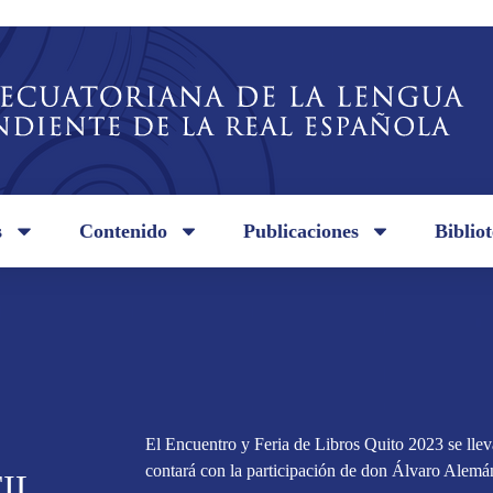
s
Contenido
Publicaciones
Biblio
El Encuentro y Feria de Libros Quito 2023 se llev
contará con la participación de don Álvaro Alem
FIL