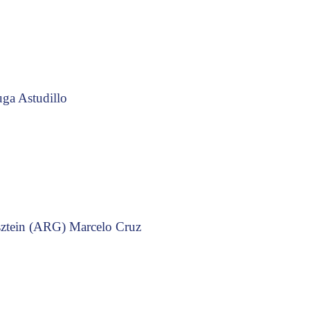
ga Astudillo
sztein (ARG) Marcelo Cruz