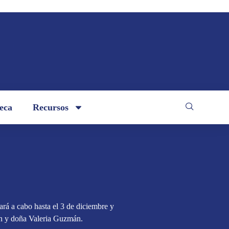
teca
Recursos
ará a cabo hasta el 3 de diciembre y
án y doña Valeria Guzmán.