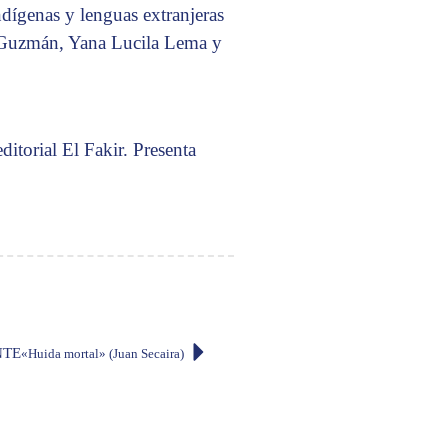
ndígenas y lenguas extranjeras
 Guzmán, Yana Lucila Lema y
ditorial El Fakir. Presenta
NTE
«Huida mortal» (Juan Secaira)