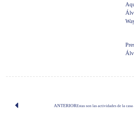
Aqu
Álv
Way
Pre
Álv
ANTERIOR
Estas son las actividades de la casa