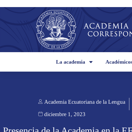
La academia
Académico
Academia Ecuatoriana de la Lengua
diciembre 1, 2023
Presencia de la Academia en la E