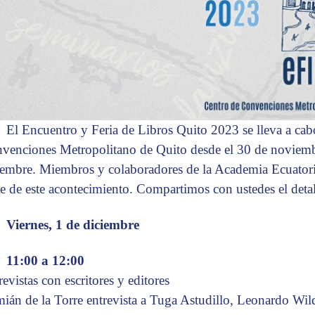
El Encuentro y Feria de Libros Quito 2023 se lleva a cab
venciones Metropolitano de Quito desde el 30 de noviembr
iembre. Miembros y colaboradores de la Academia Ecuator
te de este acontecimiento. Compartimos con ustedes el detal
Viernes, 1 de diciembre
11:00 a 12:00
revistas con escritores y editores
ián de la Torre entrevista a Tuga Astudillo, Leonardo Wil