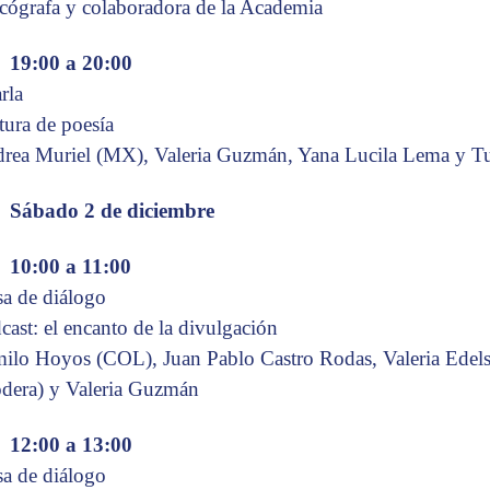
icógrafa y colaboradora de la Academia
19:00 a 20:00
rla
tura de poesía
rea Muriel (MX), Valeria Guzmán, Yana Lucila Lema y Tu
Sábado 2 de diciembre
10:00 a 11:00
a de diálogo
cast: el encanto de la divulgación
ilo Hoyos (COL), Juan Pablo Castro Rodas, Valeria Edel
dera) y Valeria Guzmán
12:00 a 13:00
a de diálogo