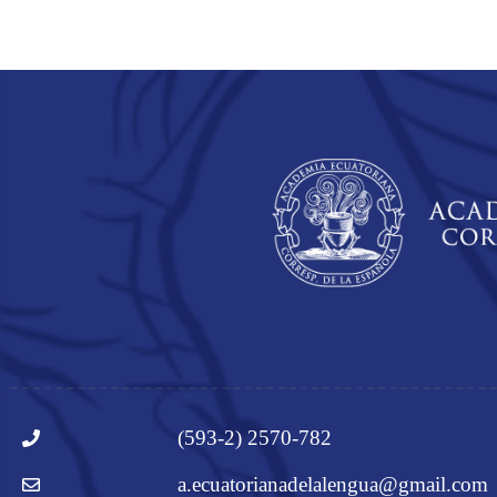
(593-2) 2570-782
a.ecuatorianadelalengua@gmail.com