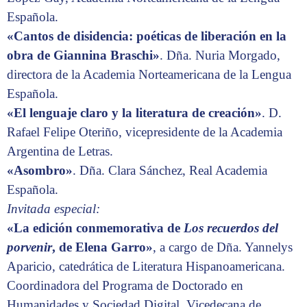
Española.
«Cantos de disidencia: poéticas de liberación en la
obra de Giannina Braschi»
. Dña. Nuria Morgado,
directora de la Academia Norteamericana de la Lengua
Española.
«El lenguaje claro y la literatura de creación»
. D.
Rafael Felipe Oteriño, vicepresidente de la Academia
Argentina de Letras.
«Asombro»
. Dña. Clara Sánchez, Real Academia
Española.
Invitada especial:
«La edición conmemorativa de
Los recuerdos del
porvenir
, de Elena Garro»
, a cargo de Dña. Yannelys
Aparicio, catedrática de Literatura Hispanoamericana.
Coordinadora del Programa de Doctorado en
Humanidades y Sociedad Digital. Vicedecana de