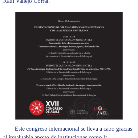
Raúl Vallejo Corral.
Este congreso internacional se lleva a cabo gracias
al invaluable apoyo de instituciones como la