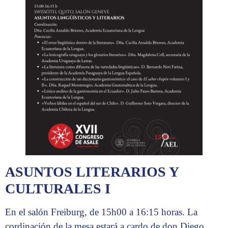
ASUNTOS LITERARIOS Y
CULTURALES I
En el salón Freiburg, de 15h00 a 16:15 horas. La
cordinación de la mesa estará a cardo de don Diego