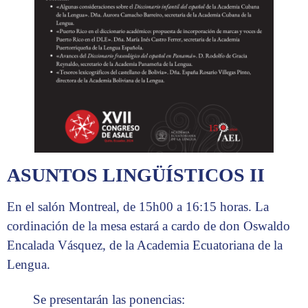
ASUNTOS LINGÜÍSTICOS II
En el salón Montreal, de 15h00 a 16:15 horas. La
cordinación de la mesa estará a cardo de don Oswaldo
Encalada Vásquez, de la Academia Ecuatoriana de la
Lengua.
Se presentarán las ponencias: