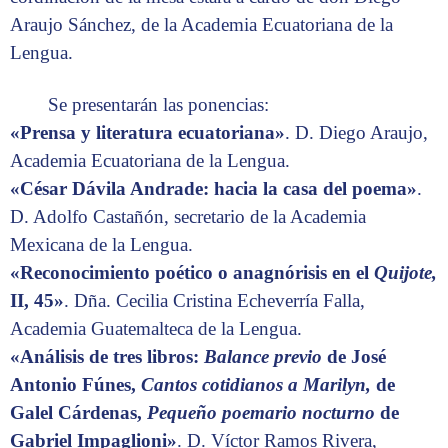
Araujo Sánchez, de la Academia Ecuatoriana de la
Lengua.
Se presentarán las ponencias:
«Prensa y literatura ecuatoriana»
. D. Diego Araujo,
Academia Ecuatoriana de la Lengua.
«César Dávila Andrade: hacia la casa del poema»
.
D. Adolfo Castañón, secretario de la Academia
Mexicana de la Lengua.
«Reconocimiento poético o anagnórisis en el
Quijote,
II, 45»
. Dña. Cecilia Cristina Echeverría Falla,
Academia Guatemalteca de la Lengua.
«Análisis de tres libros:
Balance previo
de José
Antonio Fúnes,
Cantos cotidianos a Marilyn,
de
Galel Cárdenas,
Pequeño poemario nocturno
de
Gabriel Impaglioni»
. D. Víctor Ramos Rivera,