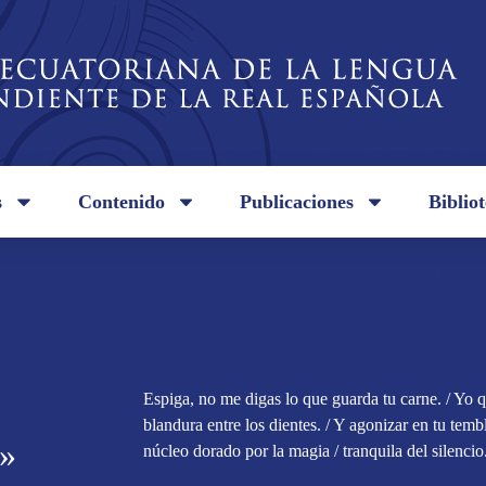
s
Contenido
Publicaciones
Biblio
Espiga, no me digas lo que guarda tu carne. / Yo qu
blandura entre los dientes. / Y agonizar en tu temb
a»
núcleo dorado por la magia / tranquila del silencio.