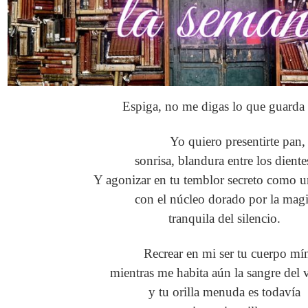
Espiga, no me digas lo que guarda 
Yo quiero presentirte pan,
sonrisa, blandura entre los diente
Y agonizar en tu temblor secreto como un
con el núcleo dorado por la mag
tranquila del silencio.
Recrear en mi ser tu cuerpo m
mientras me habita aún la sangre del 
y tu orilla menuda es todavía