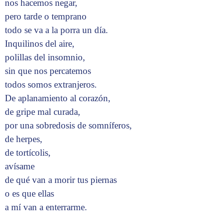
nos hacemos negar,
pero tarde o temprano
todo se va a la porra un día.
Inquilinos del aire,
polillas del insomnio,
sin que nos percatemos
todos somos extranjeros.
De aplanamiento al corazón,
de gripe mal curada,
por una sobredosis de somníferos,
de herpes,
de tortícolis,
avísame
de qué van a morir tus piernas
o es que ellas
a mí van a enterrarme.