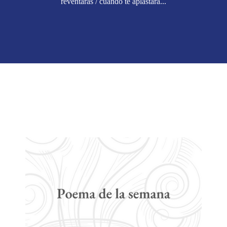
reventarás / cuándo te aplastará...