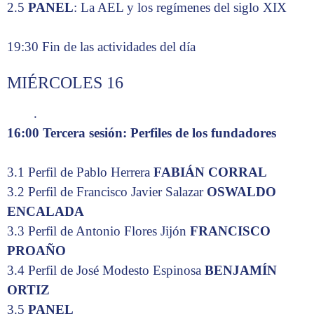
2.5
PANEL
: La AEL y los regímenes del siglo XIX
19:30 Fin de las actividades del día
MIÉRCOLES 16
.
16:00 Tercera sesión: Perfiles de los fundadores
3.1 Perfil de Pablo Herrera
FABIÁN CORRAL
3.2 Perfil de Francisco Javier Salazar
OSWALDO
ENCALADA
3.3 Perfil de Antonio Flores Jijón
FRANCISCO
PROAÑO
3.4 Perfil de José Modesto Espinosa
BENJAMÍN
ORTIZ
3.5
PANEL