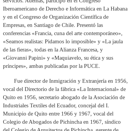
servicios. Además, participó en el Congreso
Iberoamericano de Derecho e Informática en La Habana
y en el Congreso de Organización Científica de
Empresas, en Santiago de Chile. Presentó las
conferencias «Francia, cuna del arte contemporáneo»,
«Seamos realistas: Pidamos lo imposible» y «La jaula
de las fieras», todas en la Alianza Francesa, y
«Giovanni Papini» y «Maquiavelo, su ética y sus
príncipes», ambas publicadas por la PUCE.
Fue director de Inmigración y Extranjería en 1956,
vocal del Directorio de la fábrica «La Internacional» de
Quito en 1956, secretario abogado de la Asociación de
Industriales Textiles del Ecuador, concejal del I.
Municipio de Quito entre 1966 y 1967, vocal del
Colegio de Abogados de Pichincha en 1967, síndico
del Colegio de Arquitectos de Pichincha, gerente de