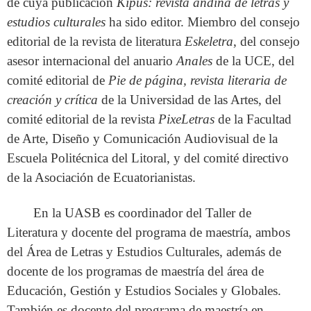
de cuya publicación
Kipus: revista andina de letras y
estudios culturales
ha sido editor. Miembro del consejo
editorial de la revista de literatura
Eskeletra
, del consejo
asesor internacional del anuario
Anales
de la UCE, del
comité editorial de
Pie de página, revista literaria de
creación y crítica
de la Universidad de las Artes, del
comité editorial de la revista
PixeLetras
de la Facultad
de Arte, Diseño y Comunicación Audiovisual de la
Escuela Politécnica del Litoral, y del comité directivo
de la Asociación de Ecuatorianistas.
En la UASB es coordinador del Taller de
Literatura y docente del programa de maestría, ambos
del Área de Letras y Estudios Culturales, además de
docente de los programas de maestría del área de
Educación, Gestión y Estudios Sociales y Globales.
También es docente del programa de maestría en