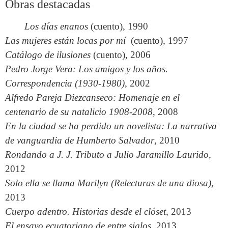
Obras destacadas
Los días enanos
(cuento), 1990
Las mujeres están locas por mí
(cuento), 1997
Catálogo de ilusiones
(cuento), 2006
Pedro Jorge Vera: Los amigos y los años.
Correspondencia (1930-1980)
, 2002
Alfredo Pareja Diezcanseco: Homenaje en el
centenario de su natalicio 1908-2008
, 2008
En la ciudad se ha perdido un novelista: La narrativa
de vanguardia de Humberto Salvador
, 2010
Rondando a J. J. Tributo a Julio Jaramillo Laurido
,
2012
Solo ella se llama Marilyn (Relecturas de una diosa)
,
2013
Cuerpo adentro. Historias desde el clóset
, 2013
El ensayo ecuatoriano de entre siglos
, 2013