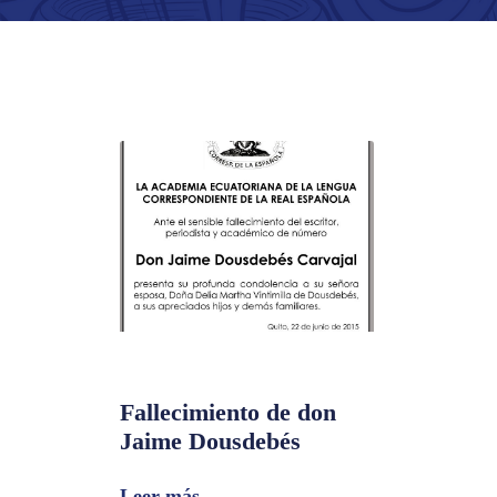
Fallecimiento de don
Jaime Dousdebés
Leer más...