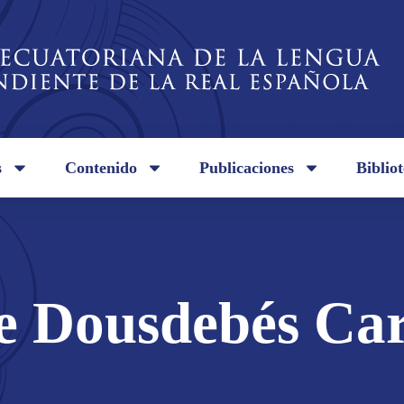
s
Contenido
Publicaciones
Biblio
e Dousdebés Car