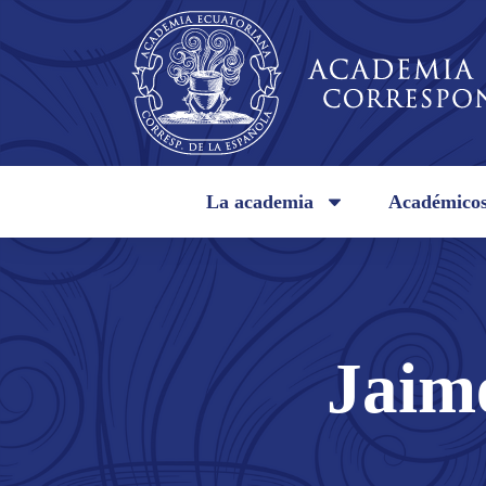
La academia
Académico
Jaim