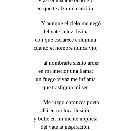
y así el instante bendigo
en que te alzo mi canción.
Y aunque el cielo me negó
del vate la luz divina
con que esclarece e ilumina
cuanto el hombre nunca vio;
al nombrarte siento arder
en mi interior una llama;
un fuego vivaz me inflama
que trasfigura mi ser.
Me juzgo entonces poeta
allá en mi loca ilusión,
y bulle en mi mente inquieta
del vate la inspiración.