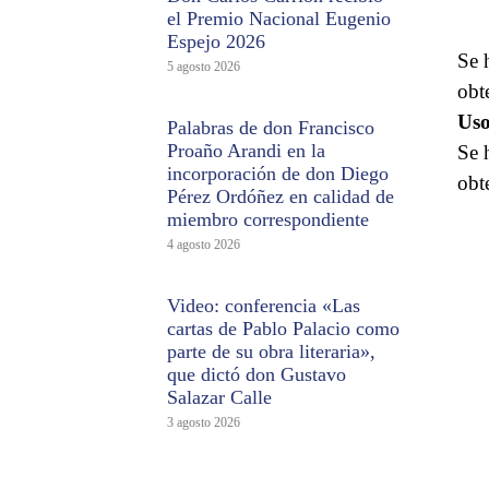
el Premio Nacional Eugenio
Espejo 2026
Se 
5 agosto 2026
obt
Uso
Palabras de don Francisco
Proaño Arandi en la
Se 
incorporación de don Diego
obt
Pérez Ordóñez en calidad de
miembro correspondiente
4 agosto 2026
Video: conferencia «Las
cartas de Pablo Palacio como
parte de su obra literaria»,
que dictó don Gustavo
Salazar Calle
3 agosto 2026