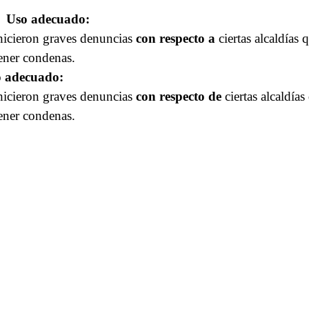
Uso adecuado:
hicieron graves denuncias
con respecto a
ciertas alcaldías q
ener condenas.
 adecuado:
hicieron graves denuncias
con respecto de
ciertas alcaldías 
ener condenas.