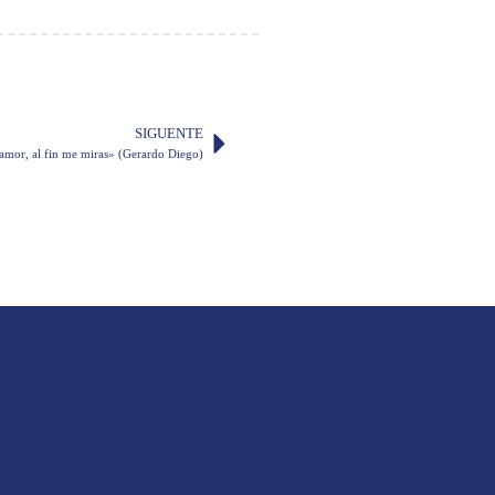
SIGUENTE
amor, al fin me miras» (Gerardo Diego)