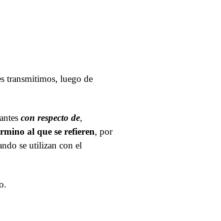
es transmitimos, luego de
iantes
con respecto de
,
rmino al que se refieren
, por
ndo se utilizan con el
o.