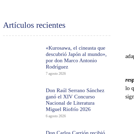
Artículos recientes
«Kurosawa, el cineasta que
descubrió Japón al mundo»,
ada
por don Marco Antonio
Rodríguez
7 agosto 2026
res
lo 
Don Raúl Serrano Sánchez
sig
ganó el XIV Concurso
Nacional de Literatura
Miguel Riofrío 2026
6 agosto 2026
Don Carlos Carrión recibió