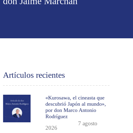
don Jaime Marchán
Artículos recientes
«Kurosawa, el cineasta que
descubrió Japón al mundo»,
por don Marco Antonio
Rodríguez
7 agosto
2026