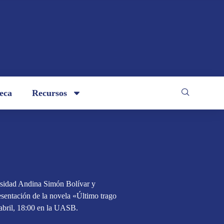
teca
Recursos
rsidad Andina Simón Bolívar y
esentación de la novela «Último trago
abril, 18:00 en la UASB.