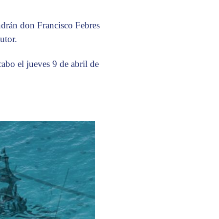
endrán don Francisco Febres
utor.
cabo el jueves 9 de abril de