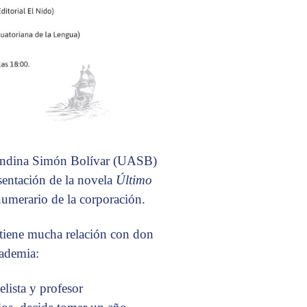
 Andina Simón Bolívar (UASB)
sentación de la novela
Último
merario de la corporación.
a tiene mucha relación con don
cademia:
lista y profesor