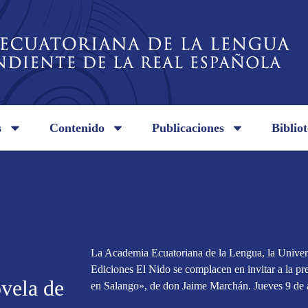
s
Contenido
Publicaciones
Biblio
La Academia Ecuatoriana de la Lengua, la Unive
Ediciones El Nido se complacen en invitar a la pr
ovela de
en Salango», de don Jaime Marchán. Jueves 9 de 