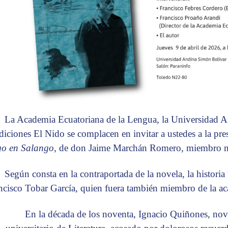
La Academia Ecuatoriana de la Lengua, la Universidad
diciones El Nido se complacen en invitar a ustedes a la pre
go en Salango
, de don Jaime Marchán Romero, miembro nu
Según consta en la contraportada de la novela, la histori
ncisco Tobar García, quien fuera también miembro de la a
En la década de los noventa, Ignacio Quiñones, nove