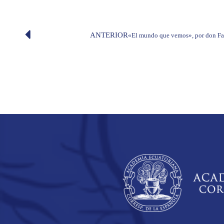
ANTERIOR
«El mundo que vemos», por don Fa