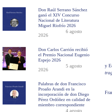
Don Raúl Serrano Sánchez
ganó el XIV Concurso
Nacional de Literatura
Miguel Riofrío 2026
6 agosto
2026
Don Carlos Carrión recibió
el Premio Nacional Eugenio
Espejo 2026
y E
5 agosto
2026
tra
Palabras de don Francisco
Proaño Arandi en la
Fra
incorporación de don Diego
Pérez Ordóñez en calidad de
miembro correspondiente
4 agosto