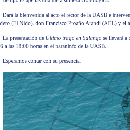
tiempo es apenas una mera sutileza cronológica.
Dará la bienvenida al acto el rector de la UASB e interv
dero (El Nido), don Francisco Proaño Arandi (AEL) y el a
La presentación de
Último trago en Salango
se llevará a 
6 a las 18:00 horas en el paraninfo de la UASB.
Esperamos contar con su presencia.