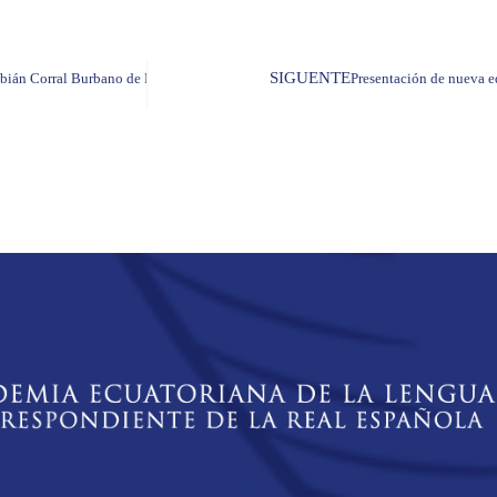
SIGUENTE
bián Corral Burbano de Lara
Presentación de nueva e