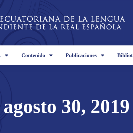
s
Contenido
Publicaciones
Biblio
agosto 30, 2019