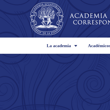
La academia
Académico