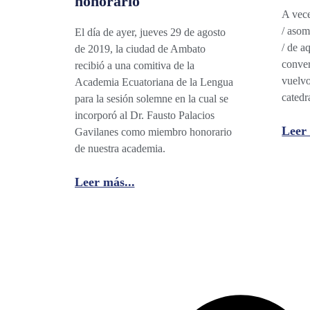
honorario
A vece
/ asom
El día de ayer, jueves 29 de agosto
/ de a
de 2019, la ciudad de Ambato
conver
recibió a una comitiva de la
vuelvo 
Academia Ecuatoriana de la Lengua
catedr
para la sesión solemne en la cual se
incorporó al Dr. Fausto Palacios
Leer 
Gavilanes como miembro honorario
de nuestra academia.
Leer más...