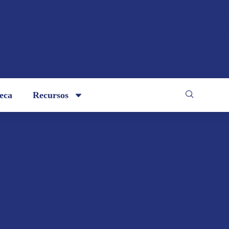
teca
Recursos