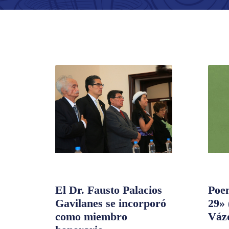
El Dr. Fausto Palacios
Poe
Gavilanes se incorporó
29» 
como miembro
Váz