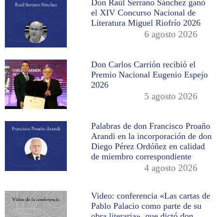
Don Raúl Serrano Sánchez ganó
el XIV Concurso Nacional de
Literatura Miguel Riofrío 2026
6 agosto 2026
Don Carlos Carrión recibió el
Premio Nacional Eugenio Espejo
2026
5 agosto 2026
Palabras de don Francisco Proaño
Arandi en la incorporación de don
Diego Pérez Ordóñez en calidad
de miembro correspondiente
4 agosto 2026
Video: conferencia «Las cartas de
Pablo Palacio como parte de su
obra literaria», que dictó don